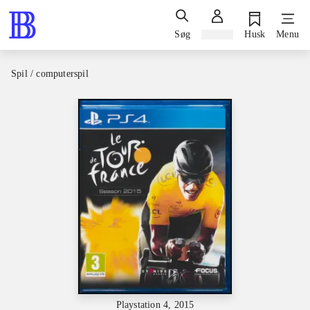
Søg
Log ind
Husk
Menu
Spil / computerspil
Playstation 4, 2015