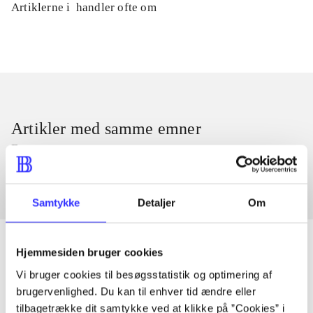
Artiklerne i
handler ofte om
Artikler med samme emner
Fra
Samtykke
Detaljer
Om
Hjemmesiden bruger cookies
Vi bruger cookies til besøgsstatistik og optimering af
Artikler
brugervenlighed. Du kan til enhver tid ændre eller
Alle registrerede artikler fordelt på udgivelser
tilbagetrække dit samtykke ved at klikke på ”Cookies” i