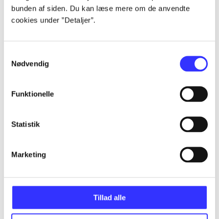
bunden af siden. Du kan læse mere om de anvendte
cookies under ”Detaljer”.
...
Samtykkevalg
...
Nødvendig
...
Funktionelle
...
Statistik
...
Marketing
Tillad alle