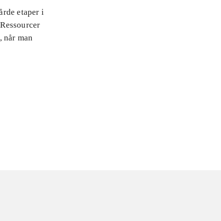
rde etaper i
 Ressourcer
, når man