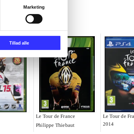
Marketing
Tillad alle
Le Tour de France
Le Tour de Fr
2014
Philippe Thiebaut