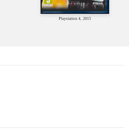
Playstation 4, 2015
...
...