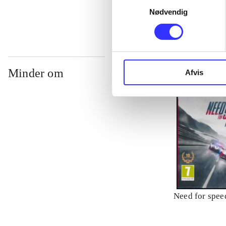
Nødvendig
Minder om
Afvis
Need for speed