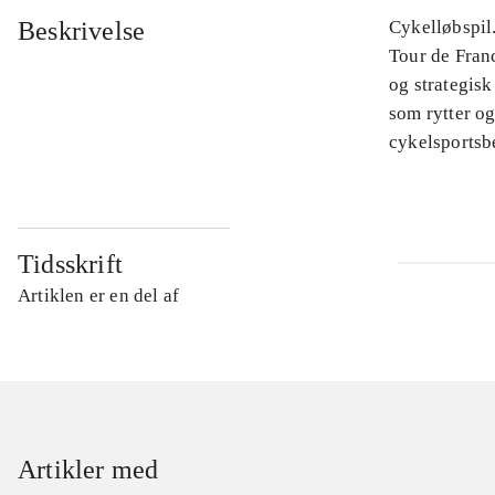
Beskrivelse
Cykelløbspil
Tour de Fran
og strategis
som rytter o
cykelsportsb
Tidsskrift
Artiklen er en del af
Artikler med