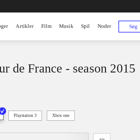
øger
Artikler
Film
Musik
Spil
Noder
Søg
ur de France - season 2015
Playstation 3
Xbox one