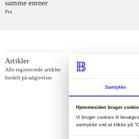
samme emner
Fra
...
Artikler
Alle registrerede artikler
...
fordelt på udgivelser
Samtykke
...
Hjemmesiden bruger cookie
Vi bruger cookies til besøgsst
...
samtykke ved at klikke på ”C
...
Samtykkevalg