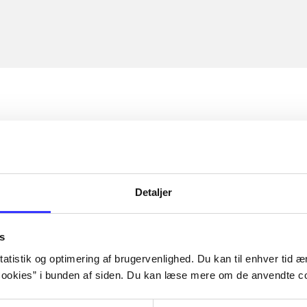
Detaljer
s
atistik og optimering af brugervenlighed. Du kan til enhver tid æn
ookies” i bunden af siden. Du kan læse mere om de anvendte co