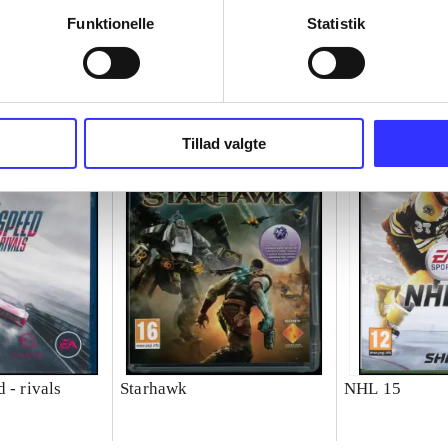
Funktionelle
Statistik
Tillad valgte
 - rivals
Starhawk
NHL 15