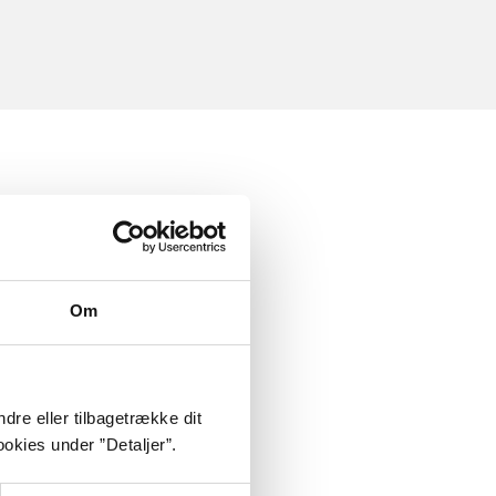
Om
dre eller tilbagetrække dit
okies under ”Detaljer”.