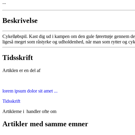
...
Beskrivelse
Cykelløbspil. Kast dig ud i kampen om den gule førertrøje gennem de 
ligeså meget som råstyrke og udholdenhed, når man som rytter og cyk
Tidsskrift
Artiklen er en del af
lorem ipsum dolor sit amet ...
Tidsskrift
Artiklerne i
handler ofte om
Artikler med samme emner