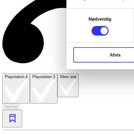
Samtykkevalg
Nødvendig
Afvis
Playstation 4
Playstation 3
Xbox one
loading