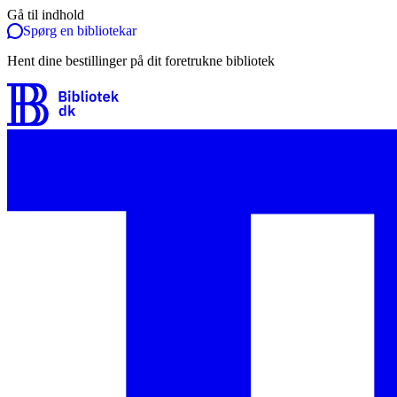
Gå til indhold
Spørg en bibliotekar
Hent dine bestillinger på dit foretrukne bibliotek