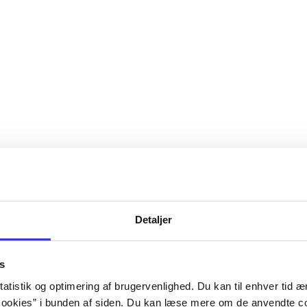
Detaljer
s
atistik og optimering af brugervenlighed. Du kan til enhver tid æn
ookies” i bunden af siden. Du kan læse mere om de anvendte co