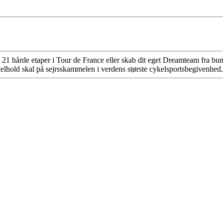
21 hårde etaper i Tour de France eller skab dit eget Dreamteam fra bu
elhold skal på sejrsskammelen i verdens største cykelsportsbegivenhed.