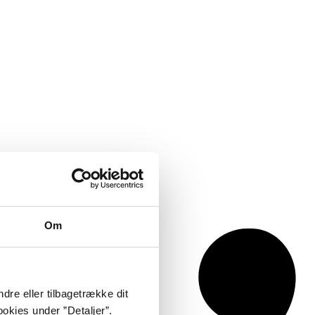
Om
dre eller tilbagetrække dit
okies under ”Detaljer”.