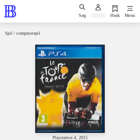
Søg
Log ind
Husk
Menu
Spil / computerspil
Playstation 4, 2015