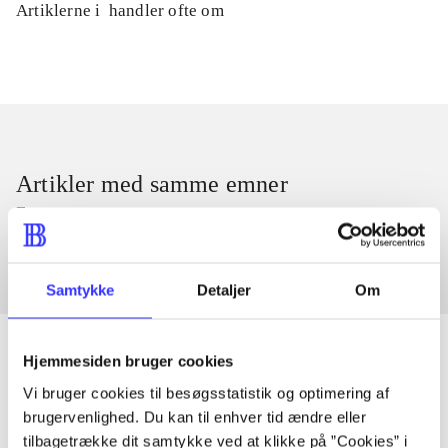
Artiklerne i
handler ofte om
Artikler med samme emner
Fra
Samtykke
Detaljer
Om
Hjemmesiden bruger cookies
Vi bruger cookies til besøgsstatistik og optimering af
Artikler
brugervenlighed. Du kan til enhver tid ændre eller
Alle registrerede artikler fordelt på udgivelser
tilbagetrække dit samtykke ved at klikke på ”Cookies” i