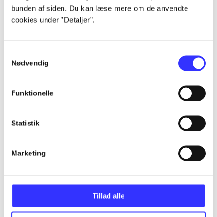
bunden af siden. Du kan læse mere om de anvendte
cookies under ”Detaljer”.
...
Samtykkevalg
...
Nødvendig
...
Funktionelle
...
Statistik
...
Marketing
Tillad alle