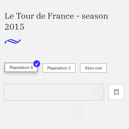
Le Tour de France - season
2015
Playstation 4
Playstation 3
Xbox one
loading