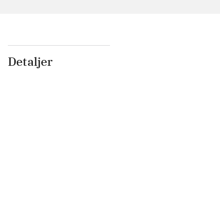
Detaljer
...
...
...
...
...
...
...
...
...
...
...
...