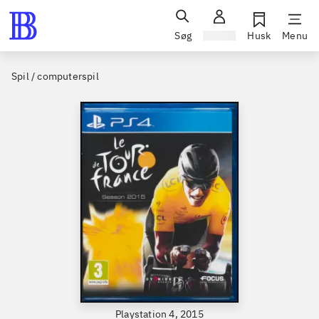
Søg
Log ind
Husk
Menu
Spil / computerspil
Playstation 4, 2015