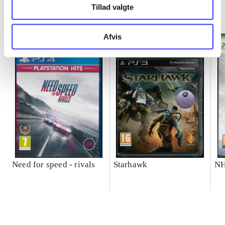
Minder om
Tillad valgte
Afvis
Need for speed - rivals
Starhawk
NH