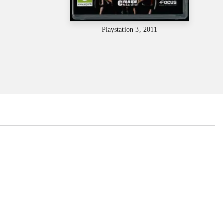
Playstation 3, 2011
...
...