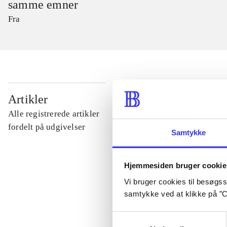
samme emner
Fra
...
Artikler
Alle registrerede artikler
...
fordelt på udgivelser
Samtykke
...
Hjemmesiden bruger cookie
Vi bruger cookies til besøgsst
...
samtykke ved at klikke på ”C
Samtykkevalg
...