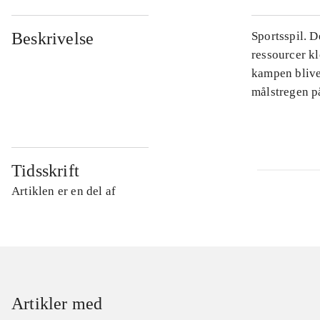
Beskrivelse
Sportsspil. D
ressourcer kl
kampen blive
målstregen p
Tidsskrift
Artiklen er en del af
Artikler med