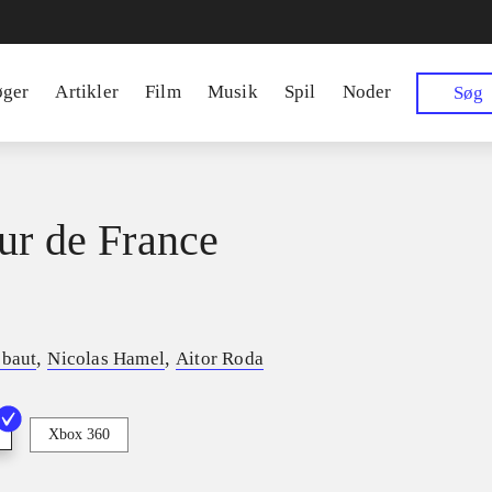
øger
Artikler
Film
Musik
Spil
Noder
Søg
ur de France
,
,
ebaut
Nicolas Hamel
Aitor Roda
Xbox 360