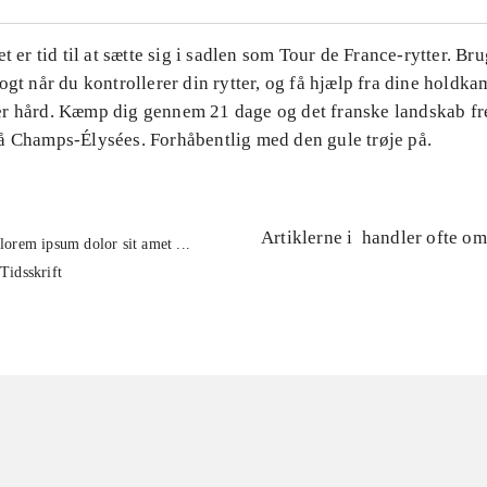
et er tid til at sætte sig i sadlen som Tour de France-rytter. Br
ogt når du kontrollerer din rytter, og få hjælp fra dine holdk
r hård. Kæmp dig gennem 21 dage og det franske landskab fre
å Champs-Élysées. Forhåbentlig med den gule trøje på.
Artiklerne i
handler ofte om
lorem ipsum dolor sit amet ...
Tidsskrift