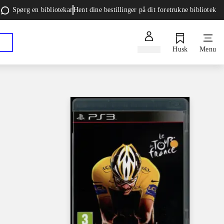
Spørg en bibliotekar
Hent dine bestillinger på dit foretrukne bibliotek
Log ind
Husk
Menu