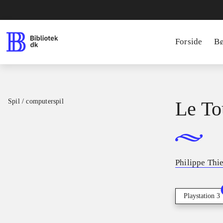
Forside
B
Spil / computerspil
Le To
Philippe Thi
Playstation 3