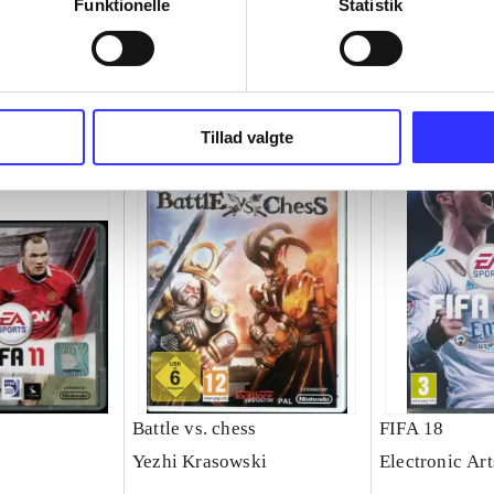
Funktionelle
Statistik
Tillad valgte
Battle vs. chess
FIFA 18
Yezhi Krasowski
Electronic Art