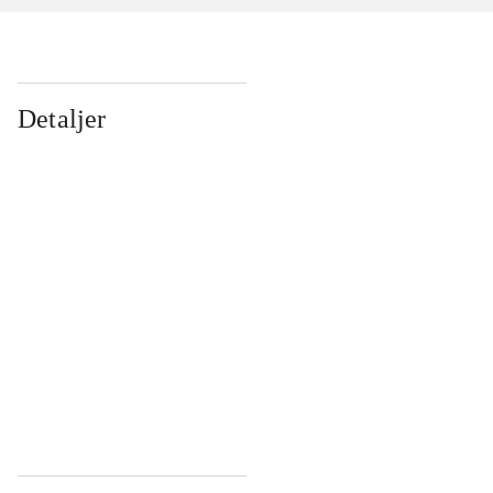
Detaljer
...
...
...
...
...
...
...
...
...
...
...
...