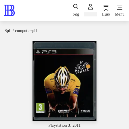
Søg
Log ind
Husk
Menu
Spil / computerspil
Playstation 3, 2011