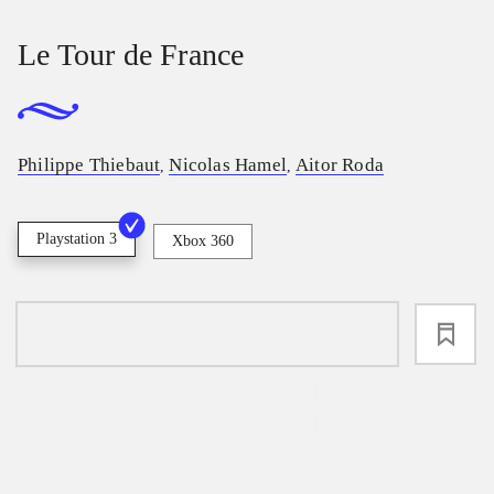
Le Tour de France
Philippe Thiebaut
Nicolas Hamel
Aitor Roda
,
,
Playstation 3
Xbox 360
loading