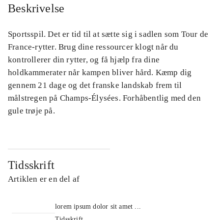
Beskrivelse
Sportsspil. Det er tid til at sætte sig i sadlen som Tour de
France-rytter. Brug dine ressourcer klogt når du
kontrollerer din rytter, og få hjælp fra dine
holdkammerater når kampen bliver hård. Kæmp dig
gennem 21 dage og det franske landskab frem til
målstregen på Champs-Élysées. Forhåbentlig med den
gule trøje på.
Tidsskrift
Artiklen er en del af
lorem ipsum dolor sit amet ...
Tidsskrift