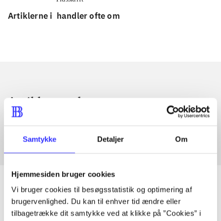
Artiklerne i
handler ofte om
Artikler med samme emner
Fra
Samtykke
Detaljer
Om
Hjemmesiden bruger cookies
Vi bruger cookies til besøgsstatistik og optimering af
brugervenlighed. Du kan til enhver tid ændre eller
Artikler
tilbagetrække dit samtykke ved at klikke på ”Cookies” i