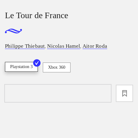
Le Tour de France
Philippe Thiebaut
Nicolas Hamel
Aitor Roda
,
,
Playstation 3
Xbox 360
loading