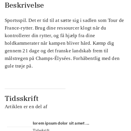
Beskrivelse
Sportsspil. Det er tid til at sætte sig i sadlen som Tour de
France-rytter. Brug dine ressourcer klogt når du
kontrollerer din rytter, og få hjælp fra dine
holdkammerater når kampen bliver hård. Kæmp dig
gennem 21 dage og det franske landskab frem til
målstregen på Champs-Élysées. Forhåbentlig med den
gule trøje på.
Tidsskrift
Artiklen er en del af
lorem ipsum dolor sit amet ...
Tidsskrift