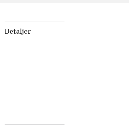
Detaljer
...
...
...
...
...
...
...
...
...
...
...
...