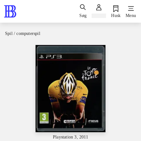
Søg
Log ind
Husk
Menu
Spil / computerspil
Playstation 3, 2011