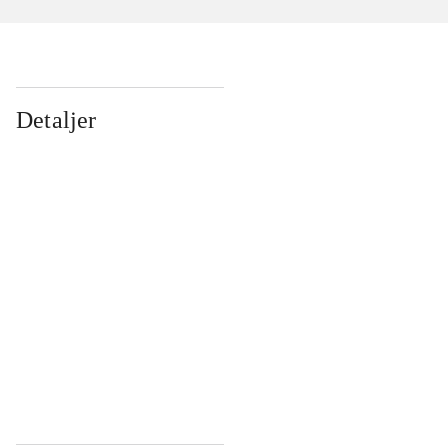
Detaljer
...
...
...
...
...
...
...
...
...
...
...
...