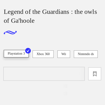
Legend of the Guardians : the owls
of Ga'hoole
Playstation 3
Xbox 360
Wii
Nintendo ds
loading