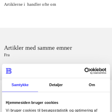
Artiklerne i
handler ofte om
Artikler med samme emner
Fra
Samtykke
Detaljer
Om
Hjemmesiden bruger cookies
Artikler
Vi bruger cookies til besøgsstatistik og optimering af
Alle registrerede artikler fordelt på udgivelser