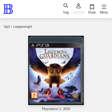
Søg
Log ind
Husk
Menu
Spil / computerspil
Playstation 3, 2010