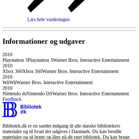
Læs hele vurderingen
Informationer og udgaver
2010
Playstation 3
Playstation 3
Warner Bros. Interactive Entertainment
2010
Xbox 360
Xbox 360
Warner Bros. Interactive Entertainment
2010
Wii
Wii
Warner Bros. Interactive Entertainment
2010
Nintendo ds
Nintendo DS
Warner Bros. Interactive Entertainment
Feedback
Bibliotek.dk er en samlet indgang til alle danske bibliotekers
materialer og til hvad der udgives i Danmark. Du kan bestille
materialer og så hente og låne på dit eget bibliotek. Du kan bruge