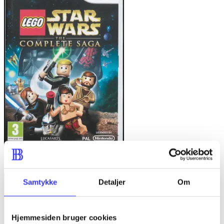
Lego star wars - the complete saga
Samtykke
Detaljer
Om
Hjemmesiden bruger cookies