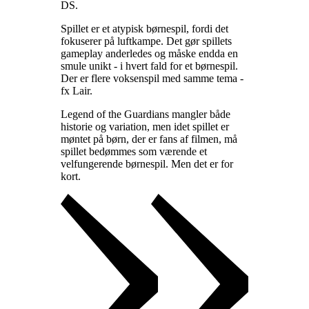
DS
.
Spillet er et atypisk børnespil, fordi det
fokuserer på luftkampe. Det gør spillets
gameplay anderledes og måske endda en
smule unikt - i hvert fald for et børnespil.
Der er flere voksenspil med samme tema -
fx Lair
.
Legend of the Guardians mangler både
historie og variation, men idet spillet er
møntet på børn, der er fans af filmen, må
spillet bedømmes som værende et
velfungerende børnespil. Men det er for
kort
.