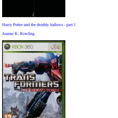
Harry Potter and the deathly hallows - part 1
Joanne K. Rowling