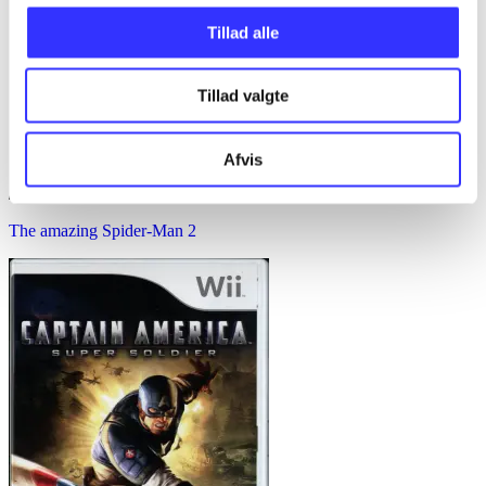
Tillad alle
Tillad valgte
Afvis
The amazing Spider-Man 2