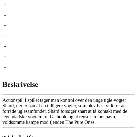
...
...
...
...
...
...
...
Beskrivelse
Actionspil. I spillet tager man kontrol over den unge ugle-vogter
Shard, der er søn af en tidligere vogter, som blev beskyldt for at
forråde uglesamfundet. Shard forsøger snart at få kontakt med de
legendariske vogtere fra Ga'hoole og at rense sin fars navn, i
voldsomme kampe mod fjenden The Pure Ones.