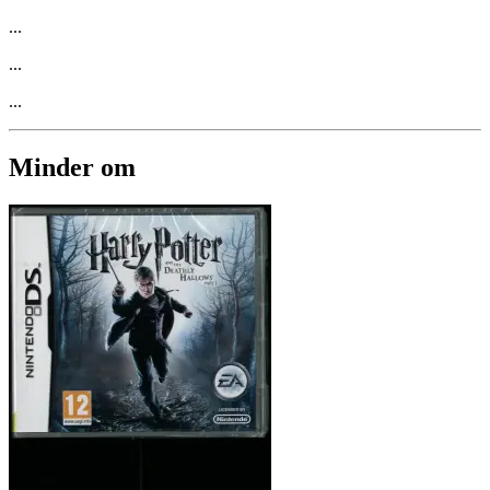
...
...
...
Minder om