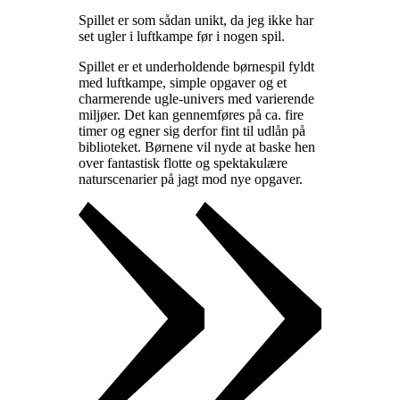
Spillet er som sådan unikt, da jeg ikke har
set ugler i luftkampe før i nogen spil
.
Spillet er et underholdende børnespil fyldt
med luftkampe, simple opgaver og et
charmerende ugle-univers med varierende
miljøer. Det kan gennemføres på ca. fire
timer og egner sig derfor fint til udlån på
biblioteket. Børnene vil nyde at baske hen
over fantastisk flotte og spektakulære
naturscenarier på jagt mod nye opgaver
.