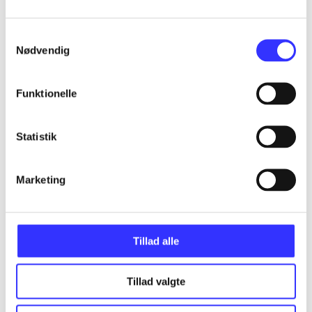
Samtykkevalg
...
Nødvendig
...
Funktionelle
...
Statistik
...
Marketing
Tillad alle
Minder om
Tillad valgte