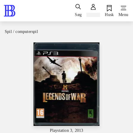
Søg
Log ind
Husk
Menu
Spil / computerspil
Playstation 3, 2013