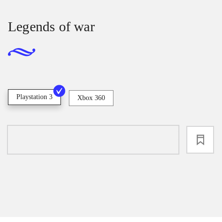
Legends of war
Playstation 3
Xbox 360
loading