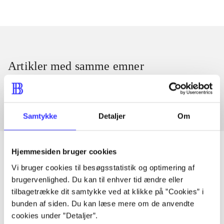
Artikler med samme emner
Fra
Samtykke
Detaljer
Om
Hjemmesiden bruger cookies
Vi bruger cookies til besøgsstatistik og optimering af
Artikler
brugervenlighed. Du kan til enhver tid ændre eller
tilbagetrække dit samtykke ved at klikke på ”Cookies” i
Alle registrerede artikler fordelt på udgivelser
bunden af siden. Du kan læse mere om de anvendte
cookies under ”Detaljer”.
...