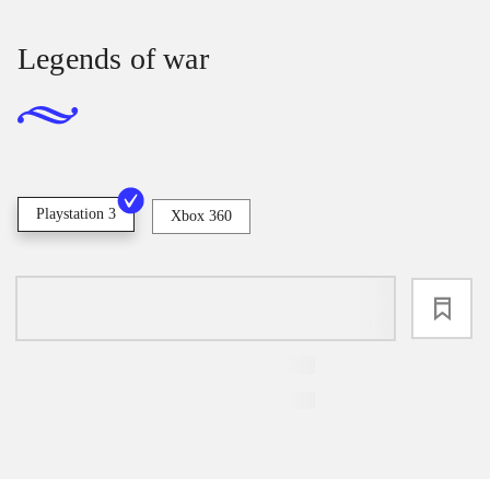
Legends of war
Playstation 3
Xbox 360
loading