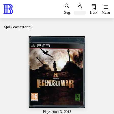
Søg
Log ind
Husk
Menu
Spil / computerspil
Playstation 3, 2013