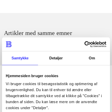
Artikler med samme emner
Fra
Samtykke
Detaljer
Om
Hjemmesiden bruger cookies
Vi bruger cookies til besøgsstatistik og optimering af
Artikler
brugervenlighed. Du kan til enhver tid ændre eller
tilbagetrække dit samtykke ved at klikke på ”Cookies” i
Alle registrerede artikler fordelt på udgivelser
bunden af siden. Du kan læse mere om de anvendte
cookies under ”Detaljer”.
...