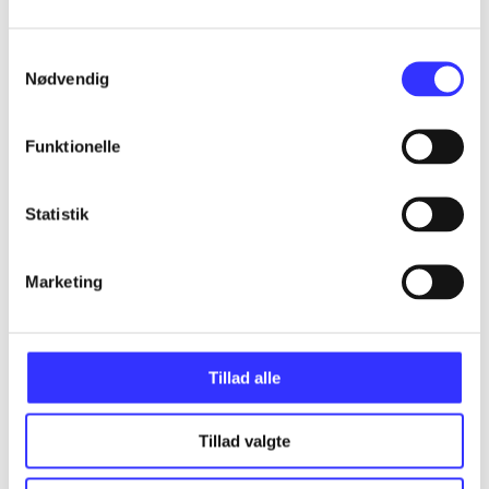
Samtykkevalg
...
Nødvendig
...
Funktionelle
...
Statistik
...
Marketing
Tillad alle
Minder om
Tillad valgte