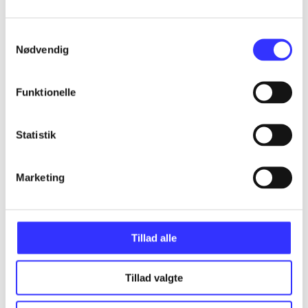
Samtykkevalg
...
Nødvendig
...
Funktionelle
...
Statistik
...
Marketing
Tillad alle
Minder om
Tillad valgte