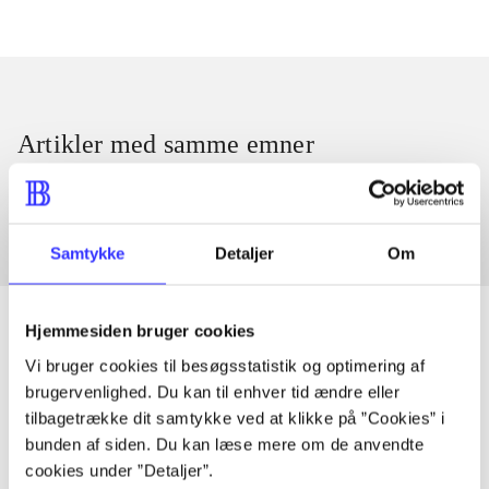
Artikler med samme emner
Fra
Samtykke
Detaljer
Om
Hjemmesiden bruger cookies
Vi bruger cookies til besøgsstatistik og optimering af
Artikler
brugervenlighed. Du kan til enhver tid ændre eller
tilbagetrække dit samtykke ved at klikke på ”Cookies” i
Alle registrerede artikler fordelt på udgivelser
bunden af siden. Du kan læse mere om de anvendte
cookies under ”Detaljer”.
...