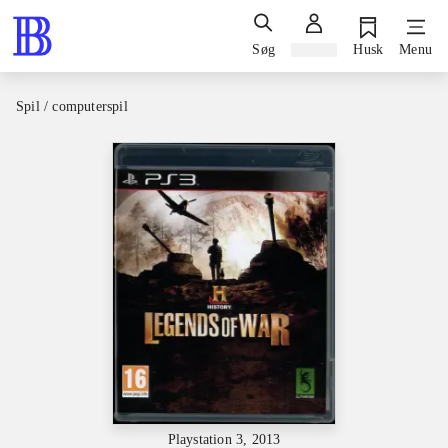
Søg
Log ind
Husk
Menu
Spil / computerspil
Playstation 3, 2013