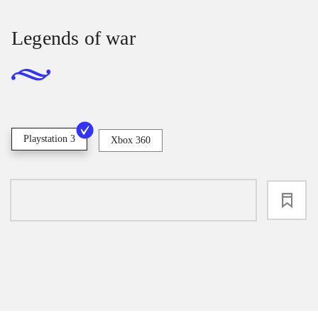
Legends of war
Playstation 3
Xbox 360
loading