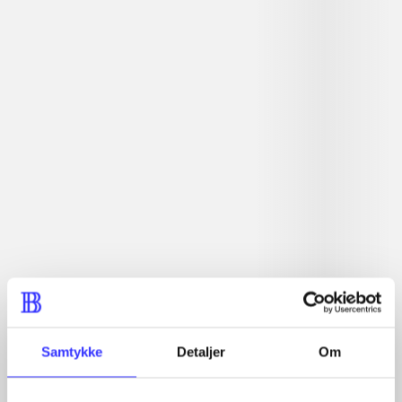
Artiklerne i
handler ofte om
Artikler med samme emner
Fra
Samtykke
Detaljer
Om
Artikler
Alle registrerede artikler fordelt på udgivelser