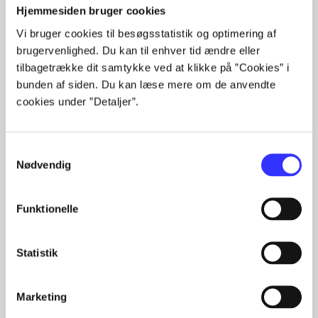
Hjemmesiden bruger cookies
...
Vi bruger cookies til besøgsstatistik og optimering af
...
brugervenlighed. Du kan til enhver tid ændre eller
...
tilbagetrække dit samtykke ved at klikke på ”Cookies” i
...
bunden af siden. Du kan læse mere om de anvendte
...
cookies under ”Detaljer”.
Samtykkevalg
Nødvendig
Minder om
Funktionelle
Statistik
Marketing