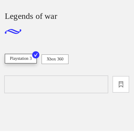
Legends of war
Playstation 3
Xbox 360
loading