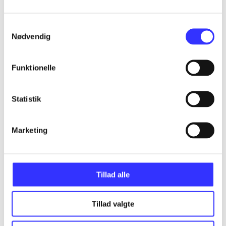
Samtykkevalg
...
Nødvendig
...
Funktionelle
...
Statistik
...
Marketing
Tillad alle
Minder om
Tillad valgte