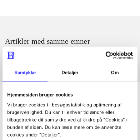
Artikler med samme emner
Fra
Samtykke
Detaljer
Om
Hjemmesiden bruger cookies
Vi bruger cookies til besøgsstatistik og optimering af
Artikler
brugervenlighed. Du kan til enhver tid ændre eller
tilbagetrække dit samtykke ved at klikke på ”Cookies” i
Alle registrerede artikler fordelt på udgivelser
bunden af siden. Du kan læse mere om de anvendte
cookies under ”Detaljer”.
...