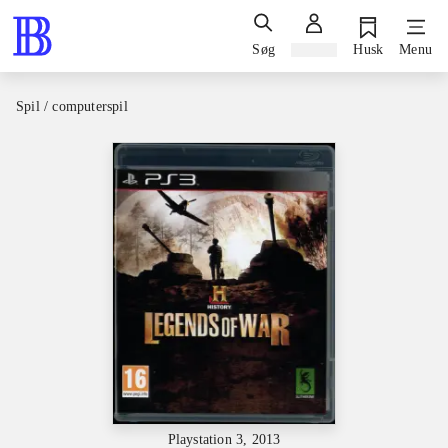
Søg
Log ind
Husk
Menu
Spil / computerspil
Playstation 3, 2013