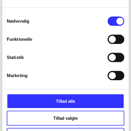
Samtykkevalg
...
Nødvendig
...
Funktionelle
...
Statistik
...
Marketing
Tillad alle
Minder om
Tillad valgte