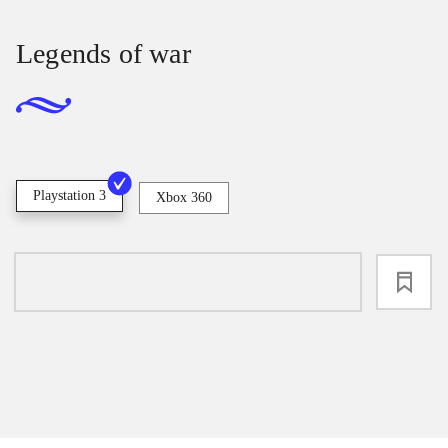
Legends of war
Playstation 3
Xbox 360
loading