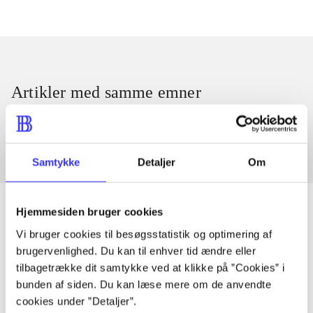
Artikler med samme emner
Fra
Samtykke
Detaljer
Om
Hjemmesiden bruger cookies
Vi bruger cookies til besøgsstatistik og optimering af
Artikler
brugervenlighed. Du kan til enhver tid ændre eller
tilbagetrække dit samtykke ved at klikke på ”Cookies” i
Alle registrerede artikler fordelt på udgivelser
bunden af siden. Du kan læse mere om de anvendte
cookies under ”Detaljer”.
...