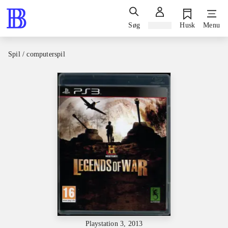
Søg
Log ind
Husk
Menu
Spil / computerspil
Playstation 3, 2013