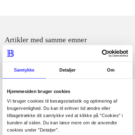
Artikler med samme emner
Fra
Samtykke
Detaljer
Om
Hjemmesiden bruger cookies
Vi bruger cookies til besøgsstatistik og optimering af
Artikler
brugervenlighed. Du kan til enhver tid ændre eller
tilbagetrække dit samtykke ved at klikke på ”Cookies” i
Alle registrerede artikler fordelt på udgivelser
bunden af siden. Du kan læse mere om de anvendte
cookies under ”Detaljer”.
...