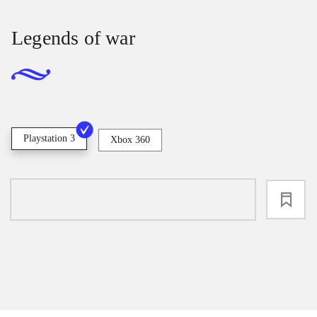
Legends of war
Playstation 3
Xbox 360
loading