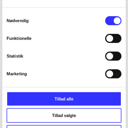
Samtykkevalg
...
Nødvendig
...
Funktionelle
...
Statistik
...
Marketing
Tillad alle
Minder om
Tillad valgte