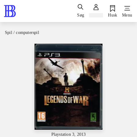
Søg
Log ind
Husk
Menu
Spil / computerspil
Playstation 3, 2013