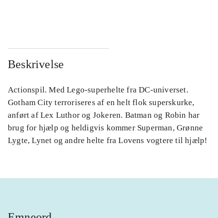
...
...
Beskrivelse
Actionspil. Med Lego-superhelte fra DC-universet.
Gotham City terroriseres af en helt flok superskurke,
anført af Lex Luthor og Jokeren. Batman og Robin har
brug for hjælp og heldigvis kommer Superman, Grønne
Lygte, Lynet og andre helte fra Lovens vogtere til hjælp!
Emneord