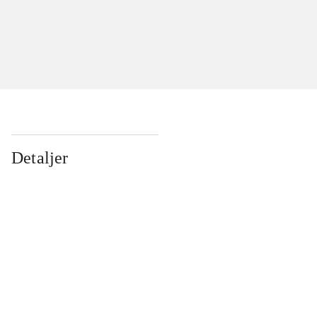
Detaljer
...
...
...
...
...
...
...
...
...
...