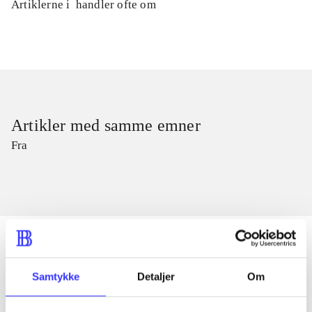
Artiklerne i
handler ofte om
Artikler med samme emner
Fra
Samtykke
Detaljer
Om
Artikler
Alle registrerede artikler fordelt på udgivelser