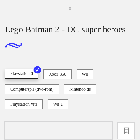
Lego Batman 2 - DC super heroes
Playstation 3
Xbox 360
Wii
Computerspil (dvd-rom)
Nintendo ds
Playstation vita
Wii u
loading