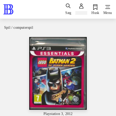
Søg
Log ind
Husk
Menu
Spil / computerspil
Playstation 3, 2012