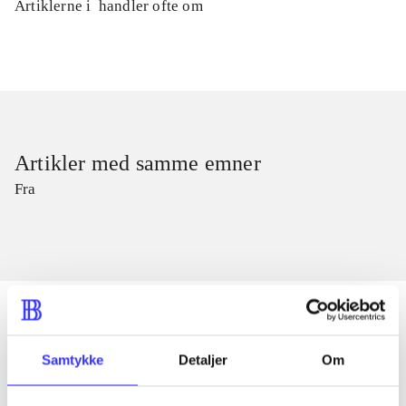
Artiklerne i
handler ofte om
Artikler med samme emner
Fra
Samtykke
Detaljer
Om
Artikler
Alle registrerede artikler fordelt på udgivelser