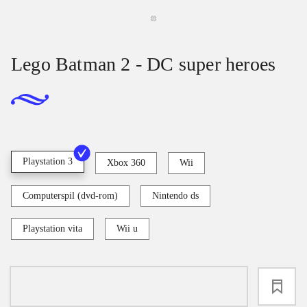
Lego Batman 2 - DC super heroes
Playstation 3
Xbox 360
Wii
Computerspil (dvd-rom)
Nintendo ds
Playstation vita
Wii u
loading