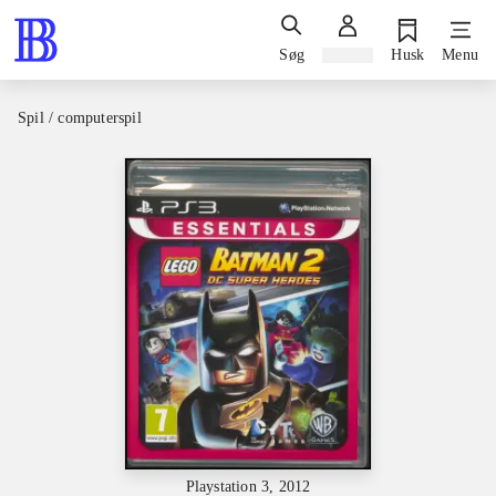
Søg
Log ind
Husk
Menu
Spil / computerspil
Playstation 3, 2012