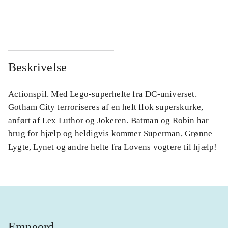
...
...
Beskrivelse
Actionspil. Med Lego-superhelte fra DC-universet.
Gotham City terroriseres af en helt flok superskurke,
anført af Lex Luthor og Jokeren. Batman og Robin har
brug for hjælp og heldigvis kommer Superman, Grønne
Lygte, Lynet og andre helte fra Lovens vogtere til hjælp!
Emneord