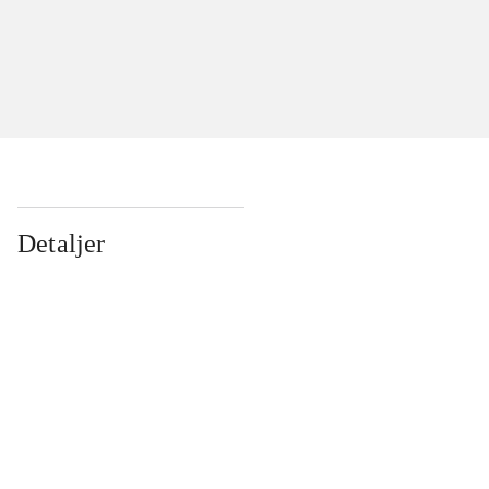
Detaljer
...
...
...
...
...
...
...
...
...
...