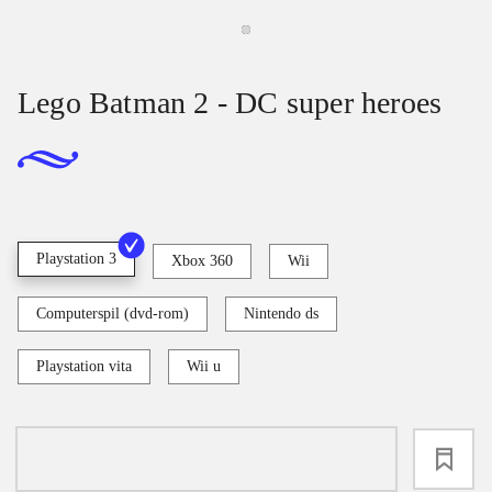
Lego Batman 2 - DC super heroes
Playstation 3
Xbox 360
Wii
Computerspil (dvd-rom)
Nintendo ds
Playstation vita
Wii u
loading