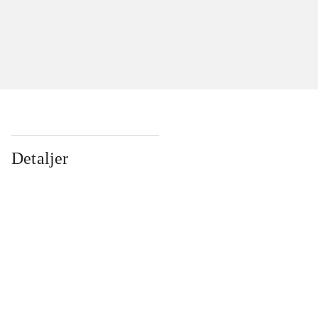
Detaljer
...
...
...
...
...
...
...
...
...
...