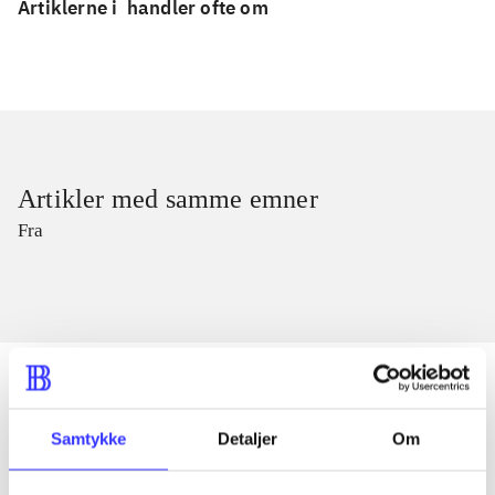
Artiklerne i
handler ofte om
Artikler med samme emner
Fra
Samtykke
Detaljer
Om
Artikler
Alle registrerede artikler fordelt på udgivelser