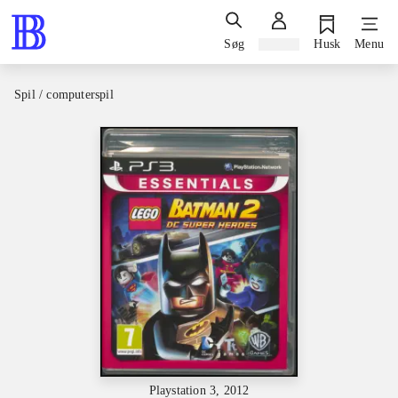
Søg
Log ind
Husk
Menu
Spil / computerspil
Playstation 3, 2012