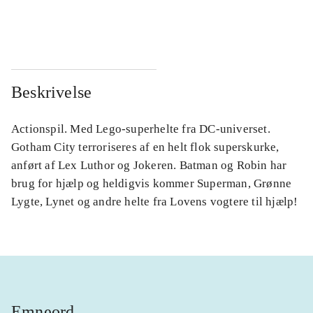
...
...
Beskrivelse
Actionspil. Med Lego-superhelte fra DC-universet.
Gotham City terroriseres af en helt flok superskurke,
anført af Lex Luthor og Jokeren. Batman og Robin har
brug for hjælp og heldigvis kommer Superman, Grønne
Lygte, Lynet og andre helte fra Lovens vogtere til hjælp!
Emneord