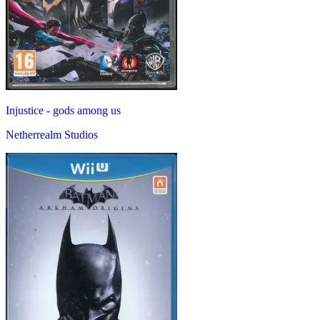
Injustice - gods among us
Netherrealm Studios