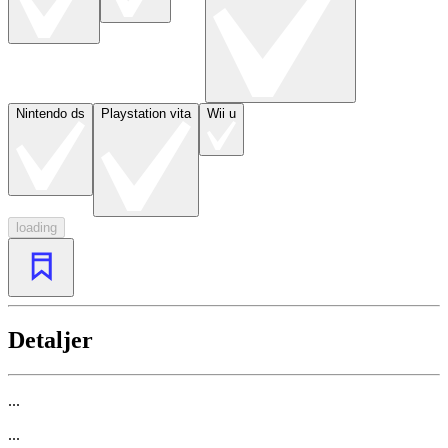
Nintendo ds
Playstation vita
Wii u
loading
Detaljer
...
...