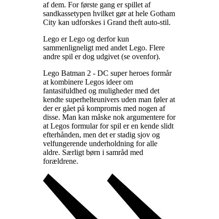
af dem. For første gang er spillet af
sandkassetypen hvilket gør at hele Gotham
City kan udforskes i Grand theft auto-stil
.
Lego er Lego og derfor kun
sammenligneligt med andet Lego. Flere
andre spil er dog udgivet (se ovenfor)
.
Lego Batman 2 - DC super heroes formår
at kombinere Legos ideer om
fantasifuldhed og muligheder med det
kendte superhelteunivers uden man føler at
der er gået på kompromis med nogen af
disse. Man kan måske nok argumentere for
at Legos formular for spil er en kende slidt
efterhånden, men det er stadig sjov og
velfungerende underholdning for alle
aldre. Særligt børn i samråd med
forældrene
.