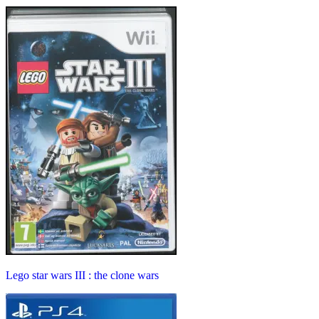
Lego star wars III : the clone wars