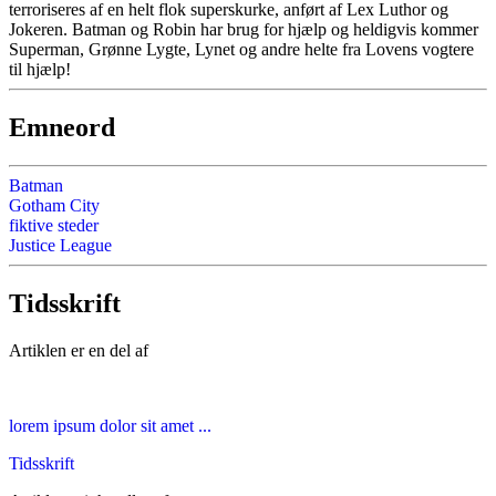
terroriseres af en helt flok superskurke, anført af Lex Luthor og
Jokeren. Batman og Robin har brug for hjælp og heldigvis kommer
Superman, Grønne Lygte, Lynet og andre helte fra Lovens vogtere
til hjælp!
Emneord
Batman
Gotham City
fiktive steder
Justice League
Tidsskrift
Artiklen er en del af
lorem ipsum dolor sit amet ...
Tidsskrift