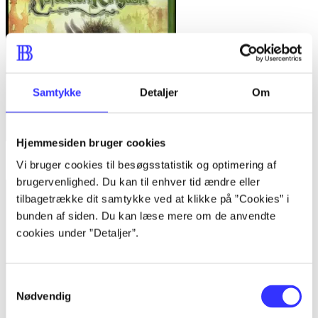
Samtykke
Detaljer
Om
Hjemmesiden bruger cookies
Majin and the forsaken kingdom
Vi bruger cookies til besøgsstatistik og optimering af
brugervenlighed. Du kan til enhver tid ændre eller
tilbagetrække dit samtykke ved at klikke på ”Cookies” i
bunden af siden. Du kan læse mere om de anvendte
cookies under ”Detaljer”.
Samtykkevalg
Nødvendig