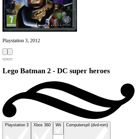
Playstation 3, 2012
Lego Batman 2 - DC super heroes
Playstation 3
Xbox 360
Wii
Computerspil (dvd-rom)