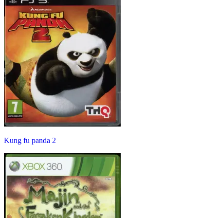
Kung fu panda 2