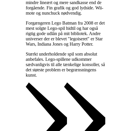
mindre lineært og mere sandkasse end de
forgående. Fin grafik og god lydside. Wii-
mote og nunchuck nødvendig
.
Forgængeren Lego Batman fra 2008 er det
mest solgte Lego-spil hidtil og har også
rigtig gode udlån på mit bibliotek. Andre
universer der er blevet "legoiseret" er Star
Wars, Indiana Jones og Harry Potter
.
Stærkt underholdende spil som absolut
anbefales. Lego-spillene udkommer
sædvanligvis til alle tænkelige konsoller, så
det største problem er begrænsningens
kunst
.