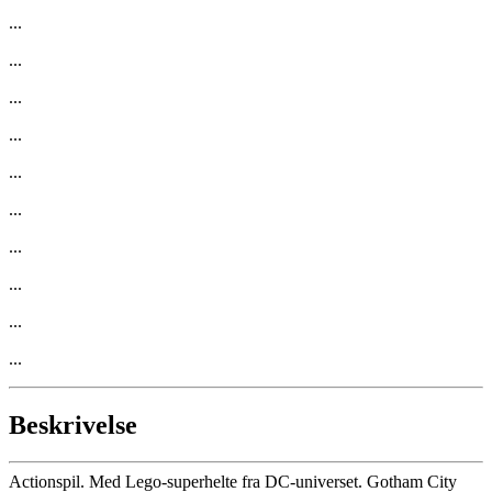
...
...
...
...
...
...
...
...
...
...
Beskrivelse
Actionspil. Med Lego-superhelte fra DC-universet. Gotham City