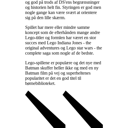
og god på trods af DS'ens begrænsninger
og historien helt fin. Styringen er god men
nogle gange kan være svært at orientere
sig på den lille skærm
.
Spillet har mere eller mindre samme
koncept som de efterhånden mange andre
Lego-titler og formlen har været en stor
succes med Lego Indiana Jones - the
original adventures og Lego star wars - the
complete saga som nogle af de bedste
.
Lego-spillene er populære og det nye med
Batman skuffer heller ikke og med en ny
Batman film på vej og superheltenes
popularitet er det en god titel til
børnebiblioteket
.