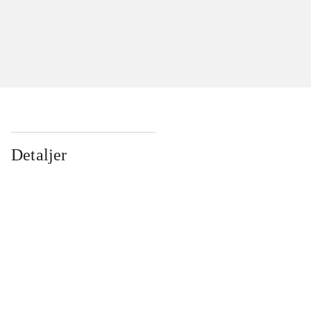
Detaljer
...
...
...
...
...
...
...
...
...
...