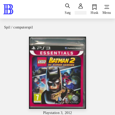
Søg
Log ind
Husk
Menu
Spil / computerspil
Playstation 3, 2012