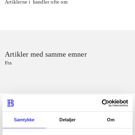
Artiklerne i
handler ofte om
Artikler med samme emner
Fra
Samtykke
Detaljer
Om
Artikler
Alle registrerede artikler fordelt på udgivelser