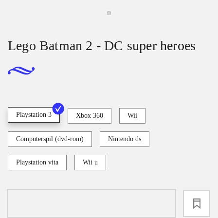
Lego Batman 2 - DC super heroes
Playstation 3
Xbox 360
Wii
Computerspil (dvd-rom)
Nintendo ds
Playstation vita
Wii u
loading