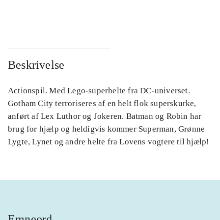
...
...
Beskrivelse
Actionspil. Med Lego-superhelte fra DC-universet.
Gotham City terroriseres af en helt flok superskurke,
anført af Lex Luthor og Jokeren. Batman og Robin har
brug for hjælp og heldigvis kommer Superman, Grønne
Lygte, Lynet og andre helte fra Lovens vogtere til hjælp!
Emneord