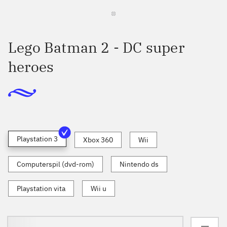
Lego Batman 2 - DC super
heroes
Playstation 3
Xbox 360
Wii
Computerspil (dvd-rom)
Nintendo ds
Playstation vita
Wii u