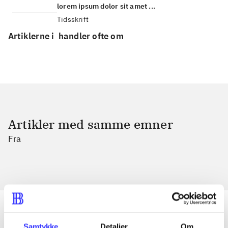
lorem ipsum dolor sit amet ...
Tidsskrift
Artiklerne i
handler ofte om
Artikler med samme emner
Fra
Samtykke
Detaljer
Om