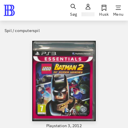
Søg
Log ind
Husk
Menu
Spil / computerspil
Playstation 3, 2012