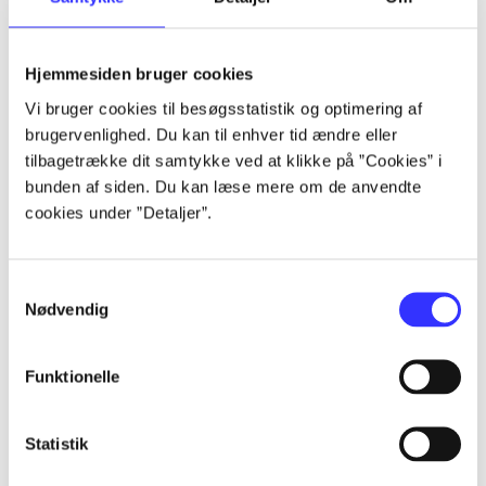
Artikler
Alle registrerede artikler fordelt på udgivelser
Hjemmesiden bruger cookies
Vi bruger cookies til besøgsstatistik og optimering af
...
brugervenlighed. Du kan til enhver tid ændre eller
tilbagetrække dit samtykke ved at klikke på ”Cookies” i
bunden af siden. Du kan læse mere om de anvendte
...
cookies under ”Detaljer”.
...
Samtykkevalg
Nødvendig
...
Funktionelle
...
Statistik