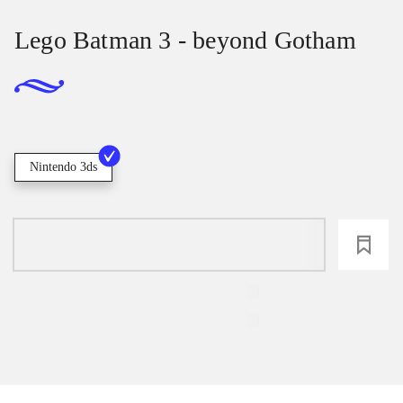
Lego Batman 3 - beyond Gotham
Nintendo 3ds
loading