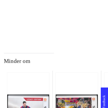
...
...
Minder om
Feedback