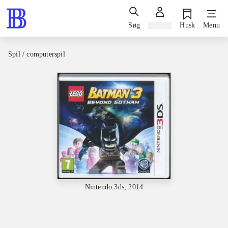
Søg
Log ind
Husk
Menu
Spil / computerspil
Nintendo 3ds, 2014