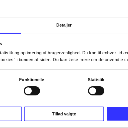
Detaljer
s
atistik og optimering af brugervenlighed. Du kan til enhver tid æn
ookies” i bunden af siden. Du kan læse mere om de anvendte co
Funktionelle
Statistik
Tillad valgte