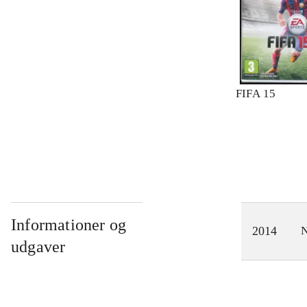
FIFA 15
Informationer og
2014
N
udgaver