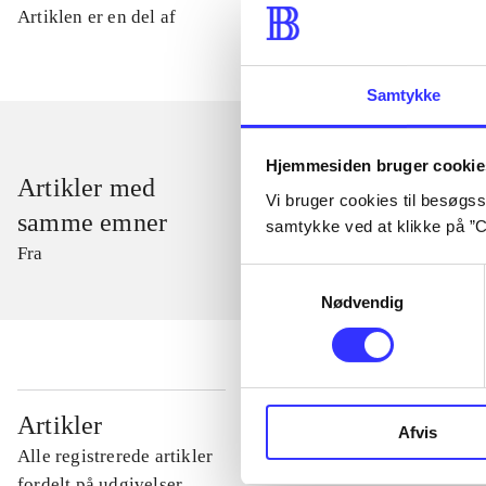
Artiklen er en del af
Samtykke
Hjemmesiden bruger cookie
Artikler med
Vi bruger cookies til besøgsst
samme emner
samtykke ved at klikke på ”C
Fra
Samtykkevalg
Nødvendig
...
Artikler
Afvis
Alle registrerede artikler
...
fordelt på udgivelser