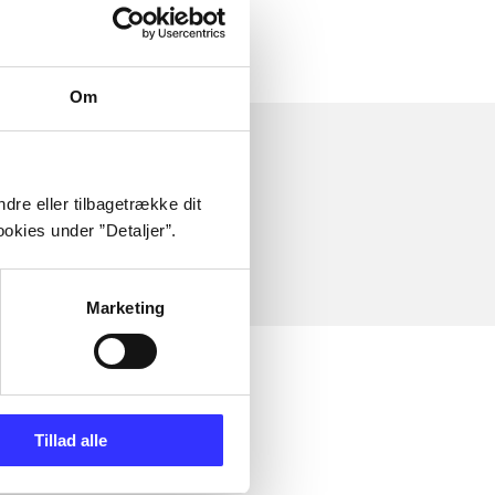
Om
dre eller tilbagetrække dit
okies under ”Detaljer”.
Marketing
Tillad alle