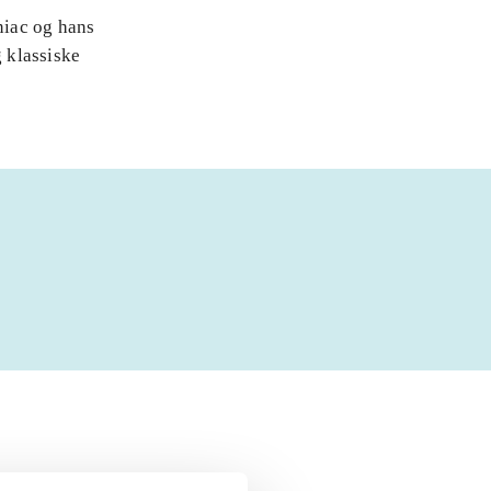
niac og hans
 klassiske