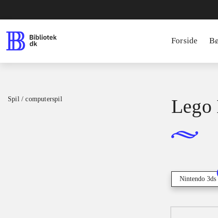
Forside
B
Spil / computerspil
Lego 
Nintendo 3ds