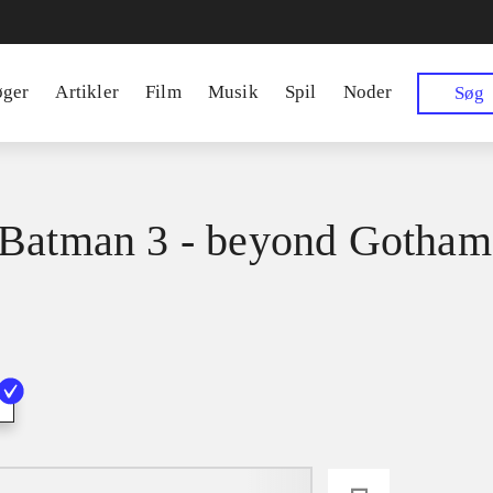
øger
Artikler
Film
Musik
Spil
Noder
Søg
Batman 3 - beyond Gotham