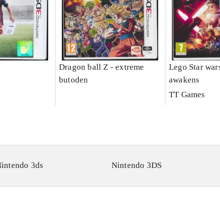
Dragon ball Z - extreme
Lego Star wars
butoden
awakens
TT Games
intendo 3ds
Nintendo 3DS