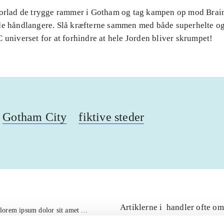
Forlad de trygge rammer i Gotham og tag kampen op mod Brai
de håndlangere. Slå kræfterne sammen med både superhelte og
 universet for at forhindre at hele Jorden bliver skrumpet!
Gotham City
fiktive steder
Artiklerne i
handler ofte om
lorem ipsum dolor sit amet ...
Tidsskrift