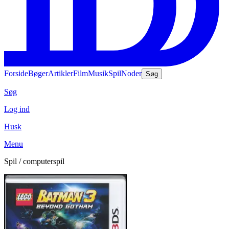
Forside
Bøger
Artikler
Film
Musik
Spil
Noder
Søg
Søg
Log ind
Husk
Menu
Spil / computerspil