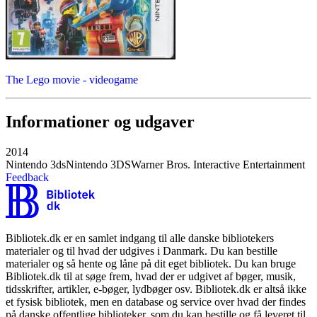
The Lego movie - videogame
Informationer og udgaver
2014
Nintendo 3ds
Nintendo 3DS
Warner Bros. Interactive Entertainment
Feedback
Bibliotek.dk er en samlet indgang til alle danske bibliotekers
materialer og til hvad der udgives i Danmark. Du kan bestille
materialer og så hente og låne på dit eget bibliotek. Du kan bruge
Bibliotek.dk til at søge frem, hvad der er udgivet af bøger, musik,
tidsskrifter, artikler, e-bøger, lydbøger osv. Bibliotek.dk er altså ikke
et fysisk bibliotek, men en database og service over hvad der findes
på danske offentlige biblioteker, som du kan bestille og få leveret til