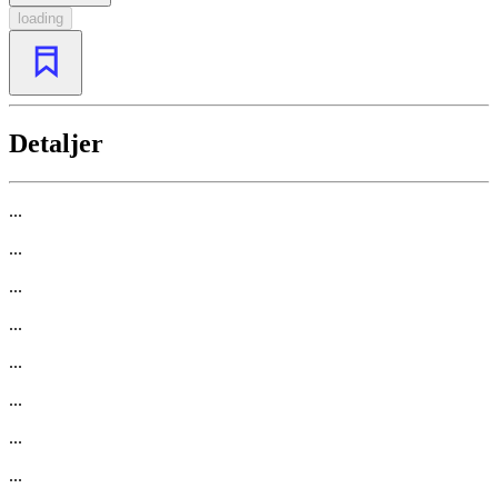
loading
Detaljer
...
...
...
...
...
...
...
...