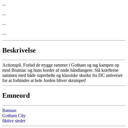
...
...
...
...
Beskrivelse
Actionspil. Forlad de trygge rammer i Gotham og tag kampen op
mod Brainiac og hans horder af onde håndlangere. Slå kræfterne
sammen med både superhelte og klassiske skurke fra DC universet
for at forhindre at hele Jorden bliver skrumpet!
Emneord
Batman
Gotham City
fiktive steder