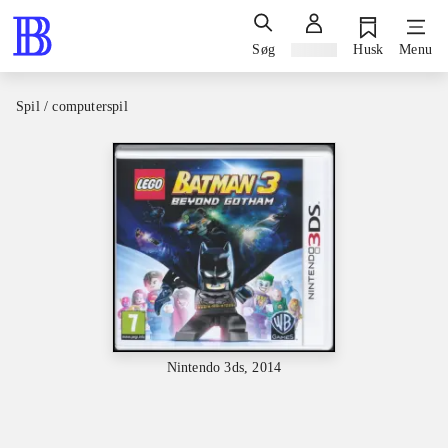
Søg
Log ind
Husk
Menu
Spil / computerspil
Nintendo 3ds, 2014