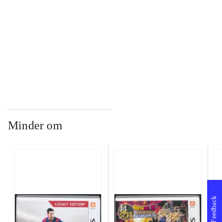
...
...
Minder om
Feedback