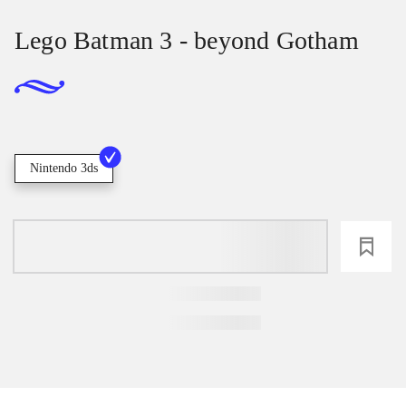
Lego Batman 3 - beyond Gotham
Nintendo 3ds
loading