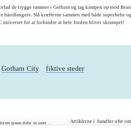
Forlad de trygge rammer i Gotham og tag kampen op mod Brai
de håndlangere. Slå kræfterne sammen med både superhelte og
 universet for at forhindre at hele Jorden bliver skrumpet!
Gotham City
fiktive steder
Artiklerne i
handler ofte om
lorem ipsum dolor sit amet ...
Tidsskrift