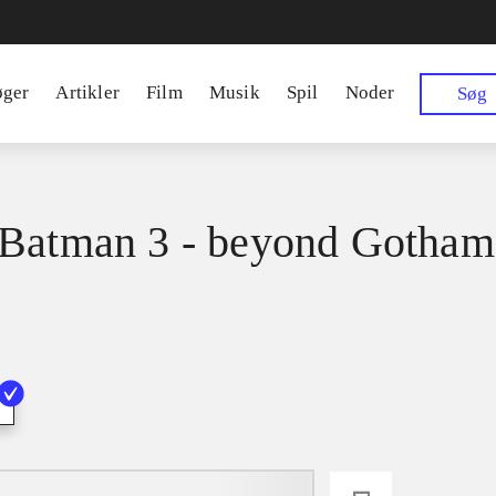
øger
Artikler
Film
Musik
Spil
Noder
Søg
Batman 3 - beyond Gotham