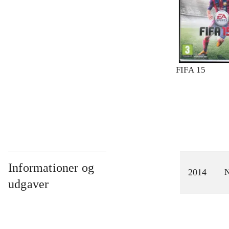
FIFA 15
Informationer og
2014
N
udgaver