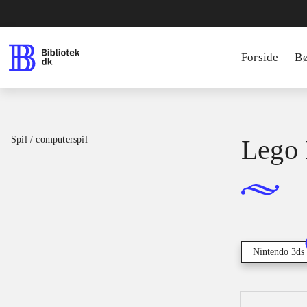
Forside
B
Spil / computerspil
Lego 
Nintendo 3ds