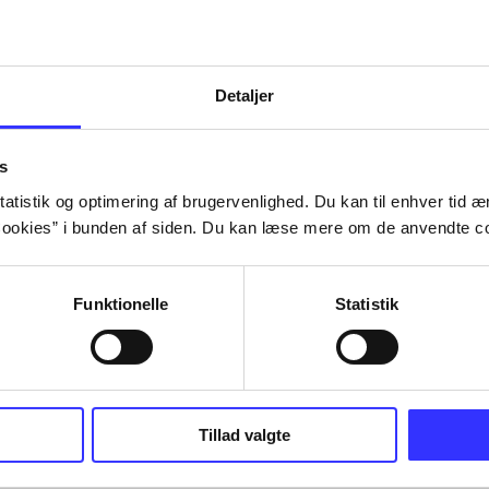
Detaljer
s
atistik og optimering af brugervenlighed. Du kan til enhver tid æn
ookies” i bunden af siden. Du kan læse mere om de anvendte co
Funktionelle
Statistik
Tillad valgte