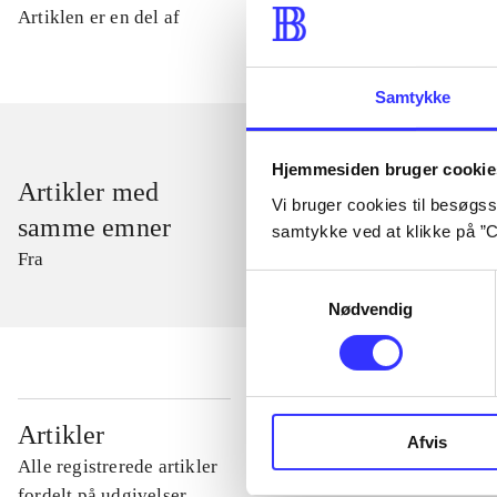
Artiklen er en del af
Samtykke
Hjemmesiden bruger cookie
Artikler med
Vi bruger cookies til besøgsst
samme emner
samtykke ved at klikke på ”C
Fra
Samtykkevalg
Nødvendig
...
Artikler
Afvis
Alle registrerede artikler
...
fordelt på udgivelser