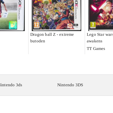
Dragon ball Z - extreme
Lego Star wars
butoden
awakens
TT Games
intendo 3ds
Nintendo 3DS