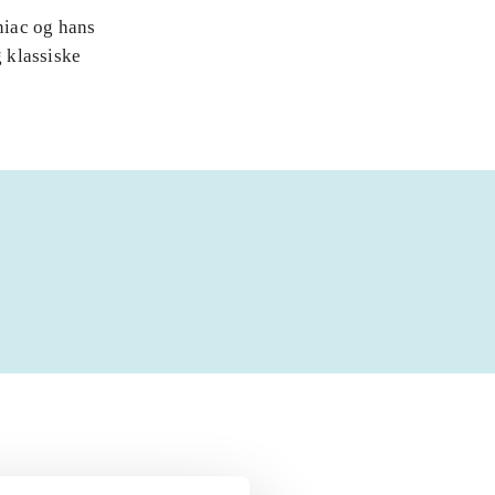
niac og hans
 klassiske