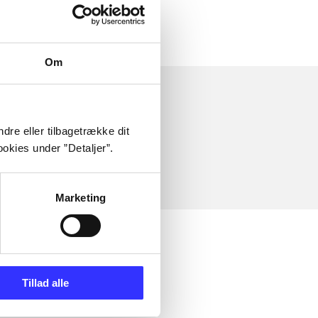
Om
dre eller tilbagetrække dit
okies under ”Detaljer”.
Marketing
Tillad alle