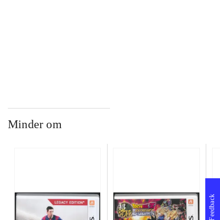
...
...
Minder om
Feedback