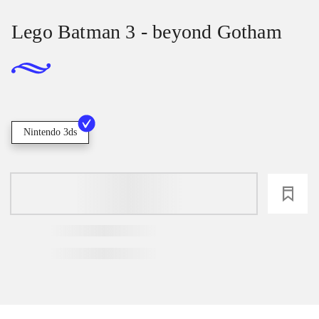
Lego Batman 3 - beyond Gotham
Nintendo 3ds
loading