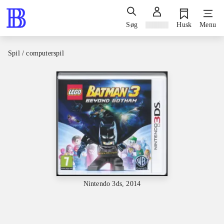
Søg
Log ind
Husk
Menu
Spil / computerspil
Nintendo 3ds, 2014