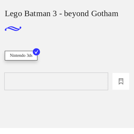
Lego Batman 3 - beyond Gotham
Nintendo 3ds
loading