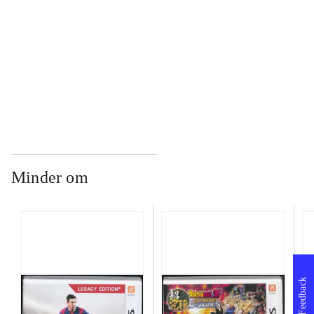
...
...
Minder om
Feedback