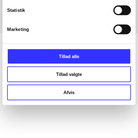
Fra
Statistik
Marketing
Tillad alle
Artikler
Alle registrerede artikler fordelt på udgivelser
Tillad valgte
...
Afvis
...
...