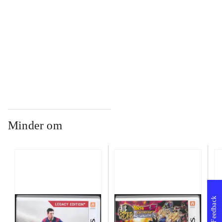
...
...
Minder om
Feedback