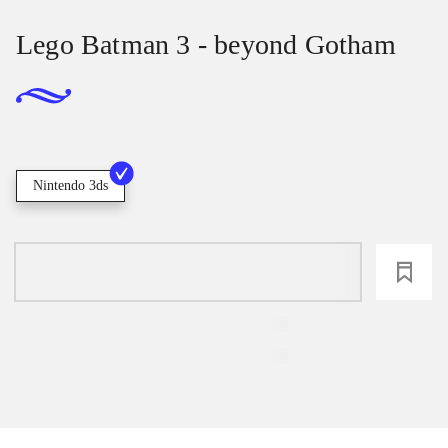
Lego Batman 3 - beyond Gotham
Nintendo 3ds
loading