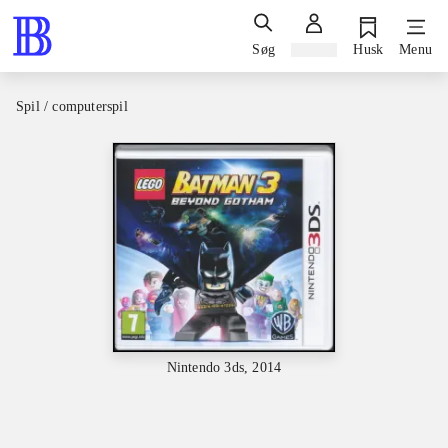
Søg
Log ind
Husk
Menu
Spil / computerspil
Nintendo 3ds, 2014