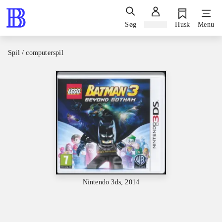
Søg
Log ind
Husk
Menu
Spil / computerspil
Nintendo 3ds, 2014