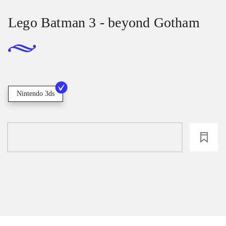
Lego Batman 3 - beyond Gotham
Nintendo 3ds
loading