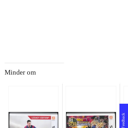
...
...
Minder om
Feedback