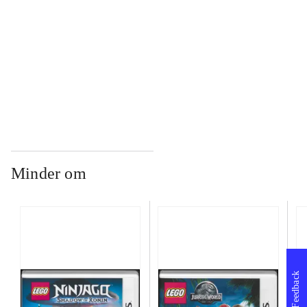
...
...
Minder om
Feedback