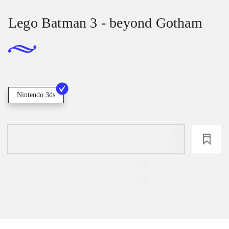
Lego Batman 3 - beyond Gotham
Nintendo 3ds
loading