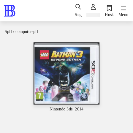
Søg
Log ind
Husk
Menu
Spil / computerspil
Nintendo 3ds, 2014