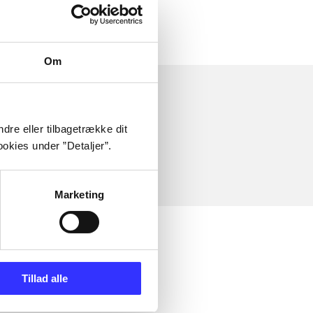
Om
dre eller tilbagetrække dit
okies under ”Detaljer”.
Marketing
Tillad alle