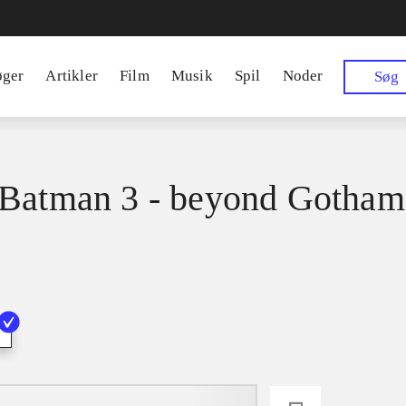
øger
Artikler
Film
Musik
Spil
Noder
Søg
Batman 3 - beyond Gotham