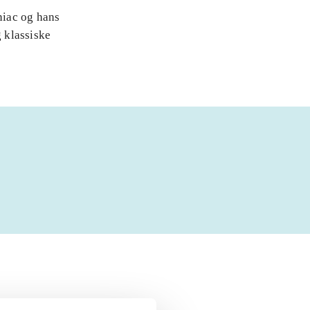
niac og hans
 klassiske