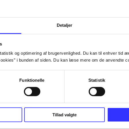
Detaljer
s
atistik og optimering af brugervenlighed. Du kan til enhver tid æn
ookies” i bunden af siden. Du kan læse mere om de anvendte co
Funktionelle
Statistik
Tillad valgte