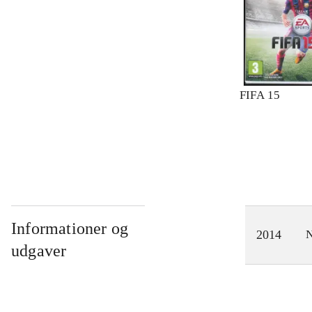
FIFA 15
Informationer og
2014
N
udgaver