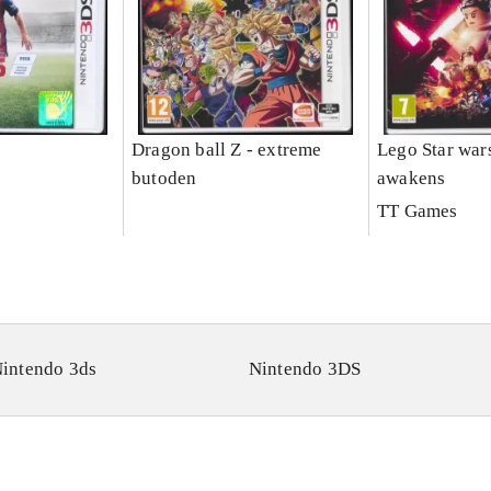
Dragon ball Z - extreme
Lego Star wars
butoden
awakens
TT Games
intendo 3ds
Nintendo 3DS