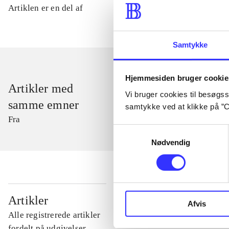
Artiklen er en del af
Samtykke
Hjemmesiden bruger cookie
Artikler med
Vi bruger cookies til besøgsst
samme emner
samtykke ved at klikke på ”C
Fra
Samtykkevalg
Nødvendig
...
Artikler
Afvis
Alle registrerede artikler
...
fordelt på udgivelser