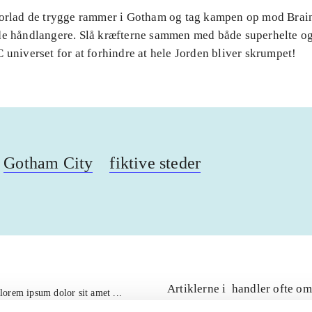
Forlad de trygge rammer i Gotham og tag kampen op mod Brai
de håndlangere. Slå kræfterne sammen med både superhelte og
 universet for at forhindre at hele Jorden bliver skrumpet!
Gotham City
fiktive steder
Artiklerne i
handler ofte om
lorem ipsum dolor sit amet ...
Tidsskrift