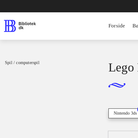
Forside
B
Spil / computerspil
Lego 
Nintendo 3ds