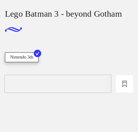
Lego Batman 3 - beyond Gotham
Nintendo 3ds
loading