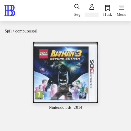
Søg
Log ind
Husk
Menu
Spil / computerspil
Nintendo 3ds, 2014