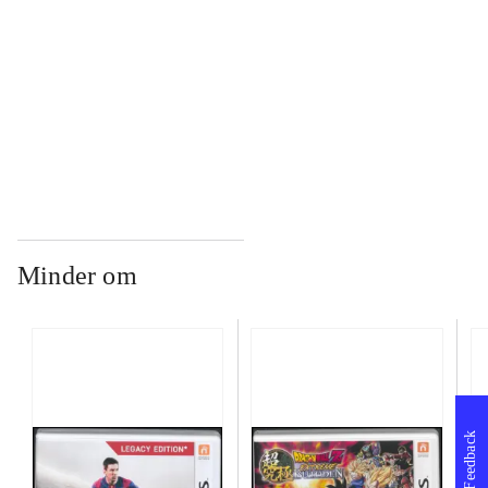
...
...
Minder om
Feedback