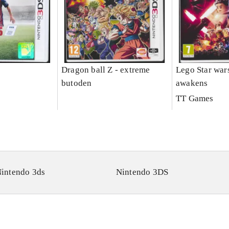
Dragon ball Z - extreme
Lego Star wars
butoden
awakens
TT Games
intendo 3ds
Nintendo 3DS