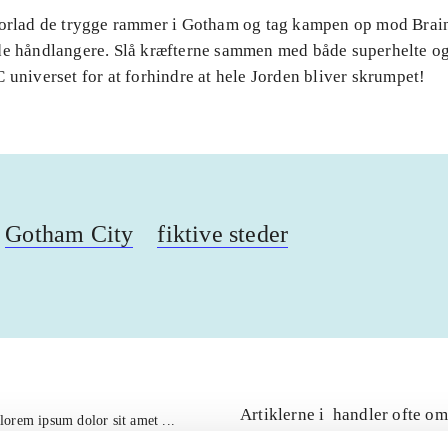
Forlad de trygge rammer i Gotham og tag kampen op mod Brai
de håndlangere. Slå kræfterne sammen med både superhelte og
 universet for at forhindre at hele Jorden bliver skrumpet!
Gotham City
fiktive steder
Artiklerne i
handler ofte om
lorem ipsum dolor sit amet ...
Tidsskrift