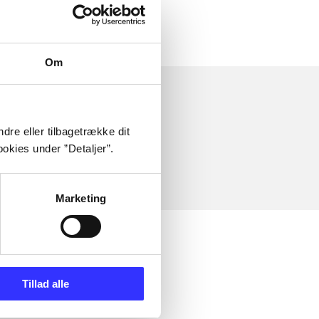
Om
dre eller tilbagetrække dit
okies under ”Detaljer”.
Marketing
Tillad alle