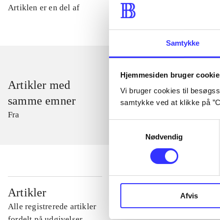
Artiklen er en del af
Samtykke
Hjemmesiden bruger cookie
Artikler med
Vi bruger cookies til besøgsst
samme emner
samtykke ved at klikke på ”C
Fra
Samtykkevalg
Nødvendig
...
Artikler
Afvis
Alle registrerede artikler
...
fordelt på udgivelser