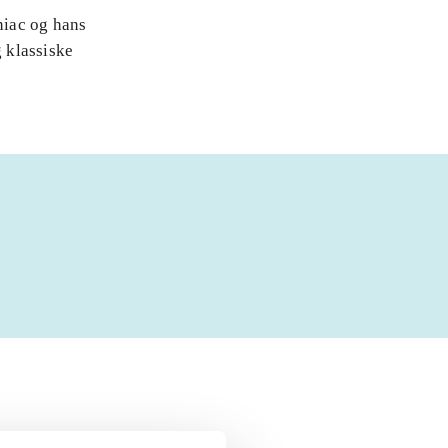
niac og hans
 klassiske