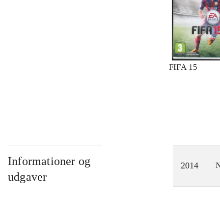
FIFA 15
Informationer og
2014
N
udgaver