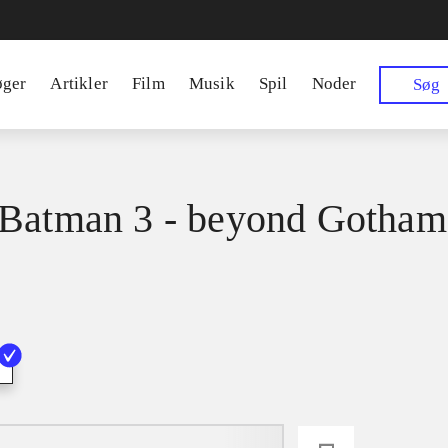
øger
Artikler
Film
Musik
Spil
Noder
Søg
Batman 3 - beyond Gotham