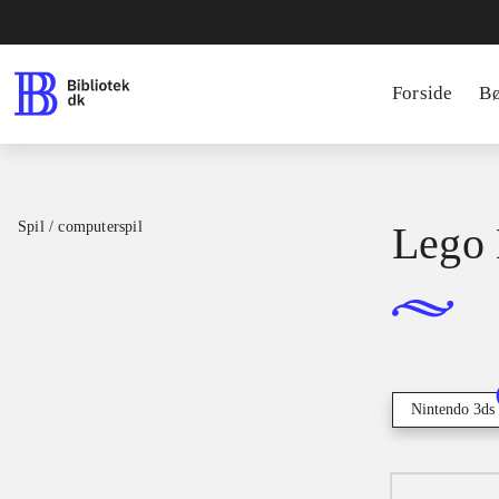
Forside
B
Spil / computerspil
Lego 
Nintendo 3ds