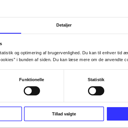
Detaljer
s
atistik og optimering af brugervenlighed. Du kan til enhver tid æn
ookies” i bunden af siden. Du kan læse mere om de anvendte co
Funktionelle
Statistik
Tillad valgte