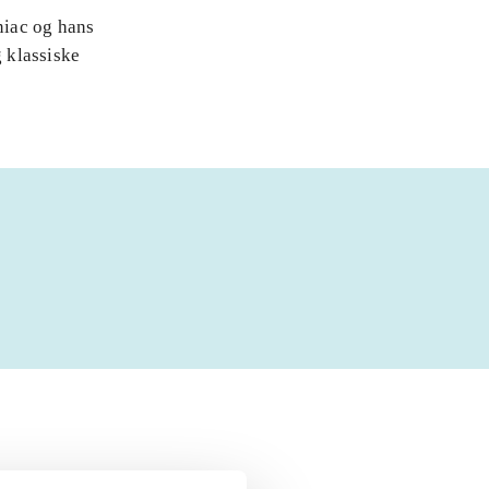
niac og hans
 klassiske