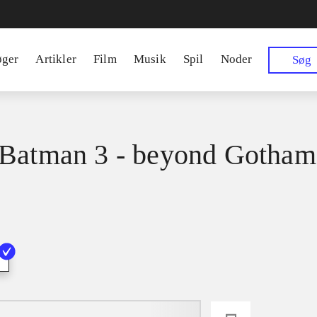
øger
Artikler
Film
Musik
Spil
Noder
Søg
Batman 3 - beyond Gotham