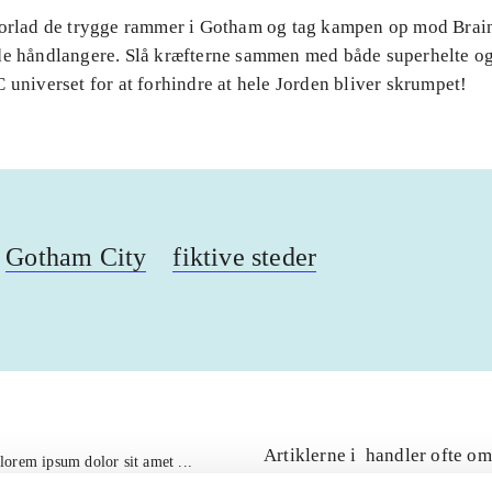
Forlad de trygge rammer i Gotham og tag kampen op mod Brai
de håndlangere. Slå kræfterne sammen med både superhelte og
 universet for at forhindre at hele Jorden bliver skrumpet!
Gotham City
fiktive steder
Artiklerne i
handler ofte om
lorem ipsum dolor sit amet ...
Tidsskrift