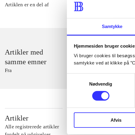
Artiklen er en del af
Samtykke
Hjemmesiden bruger cookie
Artikler med
Vi bruger cookies til besøgsst
samme emner
samtykke ved at klikke på ”C
Fra
Samtykkevalg
Nødvendig
...
Artikler
Afvis
Alle registrerede artikler
...
fordelt på udgivelser