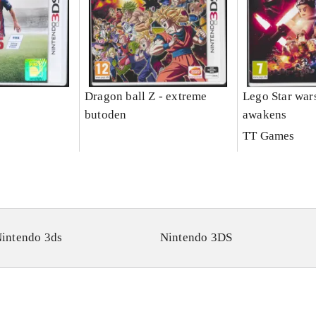
Dragon ball Z - extreme
Lego Star wars
butoden
awakens
TT Games
intendo 3ds
Nintendo 3DS