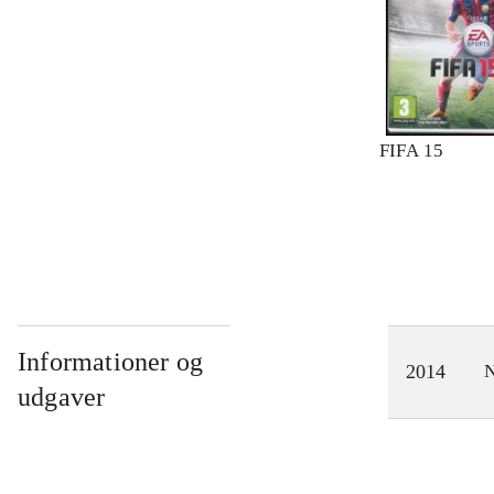
FIFA 15
Informationer og
2014
N
udgaver