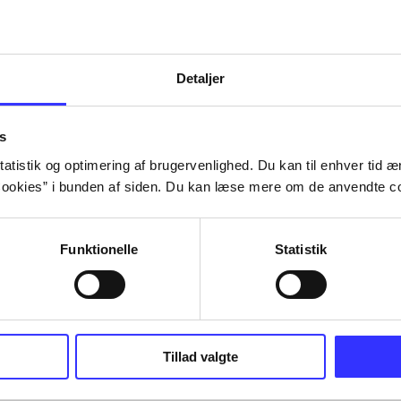
Detaljer
s
atistik og optimering af brugervenlighed. Du kan til enhver tid æn
ookies” i bunden af siden. Du kan læse mere om de anvendte co
Funktionelle
Statistik
Tillad valgte