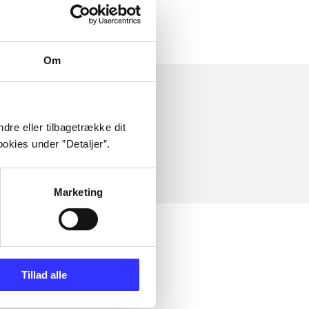
Om
dre eller tilbagetrække dit
okies under ”Detaljer”.
Marketing
Tillad alle