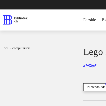
Forside
B
Spil / computerspil
Lego 
Nintendo 3ds