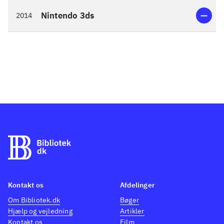
Nintendo 3ds
2014
Kontakt os
Afdelinger
Om Bibliotek.dk
Bøger
Hjælp og vejledning
Artikler
Kontakt os
Film