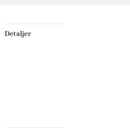
Detaljer
...
...
...
...
...
...
...
...
...
...
...
...