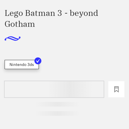
Lego Batman 3 - beyond
Gotham
Nintendo 3ds
loading