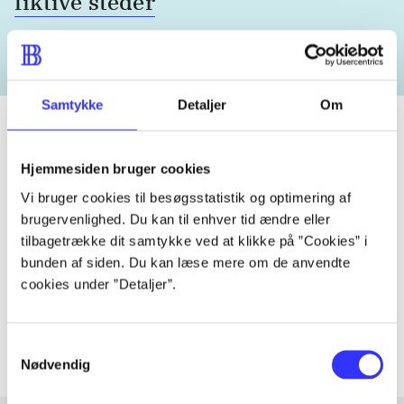
fiktive steder
Samtykke
Detaljer
Om
Hjemmesiden bruger cookies
Tidsskrift
Vi bruger cookies til besøgsstatistik og optimering af
Artiklen er en del af
brugervenlighed. Du kan til enhver tid ændre eller
tilbagetrække dit samtykke ved at klikke på ”Cookies” i
lorem ipsum dolor sit amet ...
bunden af siden. Du kan læse mere om de anvendte
Tidsskrift
cookies under ”Detaljer”.
Artiklerne i
handler ofte om
Samtykkevalg
Nødvendig