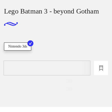
Lego Batman 3 - beyond Gotham
Nintendo 3ds
loading