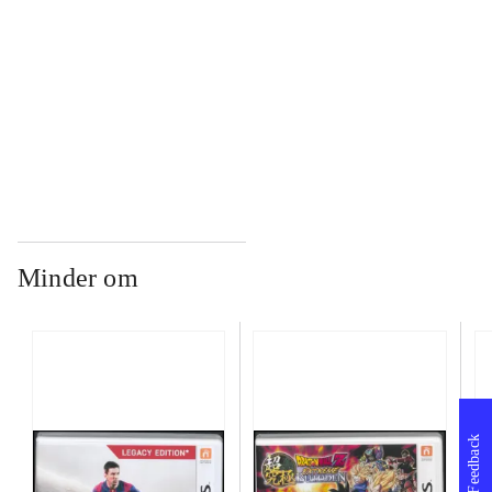
...
...
Minder om
Feedback