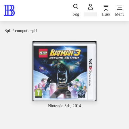
Søg
Log ind
Husk
Menu
Spil / computerspil
Nintendo 3ds, 2014