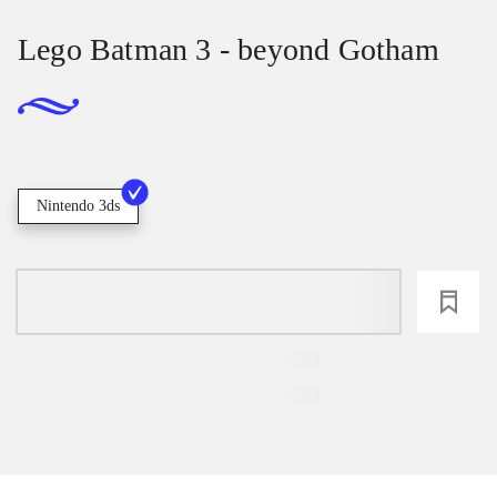
Lego Batman 3 - beyond Gotham
Nintendo 3ds
loading