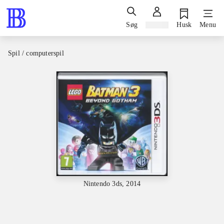
Søg
Log ind
Husk
Menu
Spil / computerspil
Nintendo 3ds, 2014