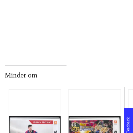
...
...
Minder om
Feedback