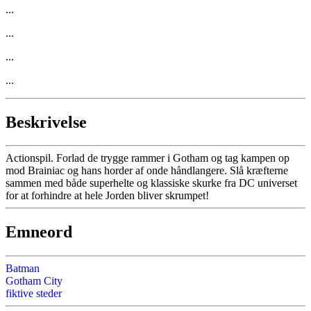
...
...
...
...
Beskrivelse
Actionspil. Forlad de trygge rammer i Gotham og tag kampen op
mod Brainiac og hans horder af onde håndlangere. Slå kræfterne
sammen med både superhelte og klassiske skurke fra DC universet
for at forhindre at hele Jorden bliver skrumpet!
Emneord
Batman
Gotham City
fiktive steder