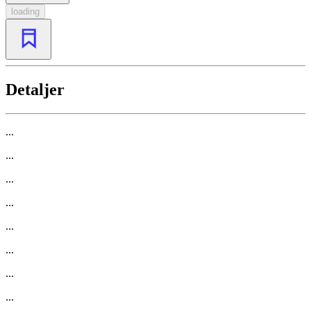
loading
Detaljer
...
...
...
...
...
...
...
...