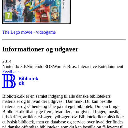
The Lego movie - videogame
Informationer og udgaver
2014
Nintendo 3ds
Nintendo 3DS
Warner Bros. Interactive Entertainment
Feedback
Bibliotek.dk er en samlet indgang til alle danske bibliotekers
materialer og til hvad der udgives i Danmark. Du kan bestille
materialer og så hente og låne på dit eget bibliotek. Du kan bruge
Bibliotek.dk til at søge frem, hvad der er udgivet af bøger, musik,
tidsskrifter, artikler, e-bøger, lydbøger osv. Bibliotek.dk er altså ikke
et fysisk bibliotek, men en database og service over hvad der findes
på danske offentlige biblioteker, som du kan bestille og få leveret til