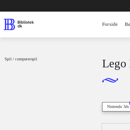
Forside
B
Spil / computerspil
Lego 
Nintendo 3ds