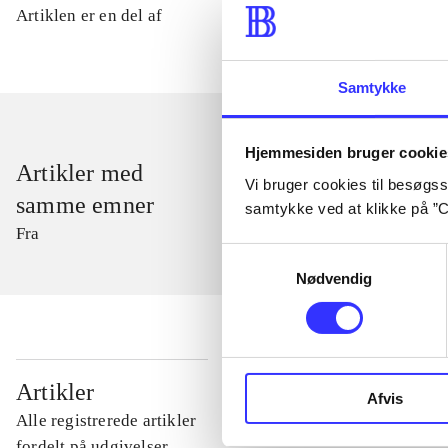
Artiklen er en del af
Samtykke
Hjemmesiden bruger cookie
Artikler med
Vi bruger cookies til besøgsst
samme emner
samtykke ved at klikke på ”C
Fra
Samtykkevalg
Nødvendig
...
Artikler
Afvis
Alle registrerede artikler
...
fordelt på udgivelser