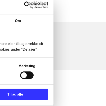
Om
dre eller tilbagetrække dit
okies under ”Detaljer”.
Marketing
Tillad alle