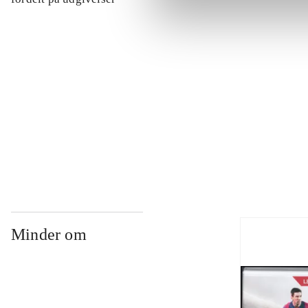
...
...
...
Minder om