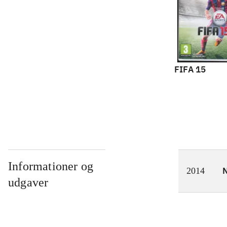
FIFA 15
Informationer og
N
2014
udgaver