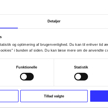
Detaljer
s
atistik og optimering af brugervenlighed. Du kan til enhver tid æn
ookies” i bunden af siden. Du kan læse mere om de anvendte co
Funktionelle
Statistik
Tillad valgte