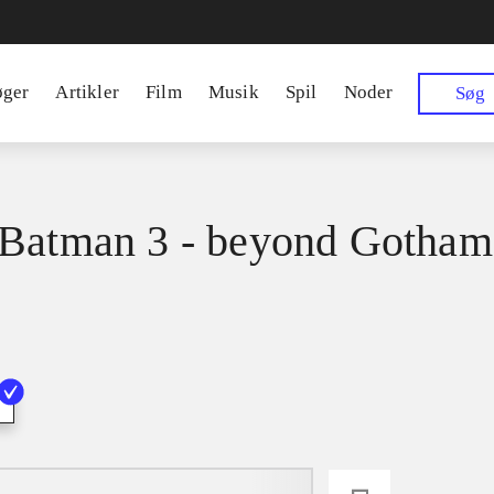
øger
Artikler
Film
Musik
Spil
Noder
Søg
Batman 3 - beyond Gotham