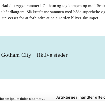
Forlad de trygge rammer i Gotham og tag kampen op mod Brai
de håndlangere. Slå kræfterne sammen med både superhelte og
 universet for at forhindre at hele Jorden bliver skrumpet!
Gotham City
fiktive steder
Artiklerne i
handler ofte
lorem ipsum dolor sit amet ...
Tidsskrift