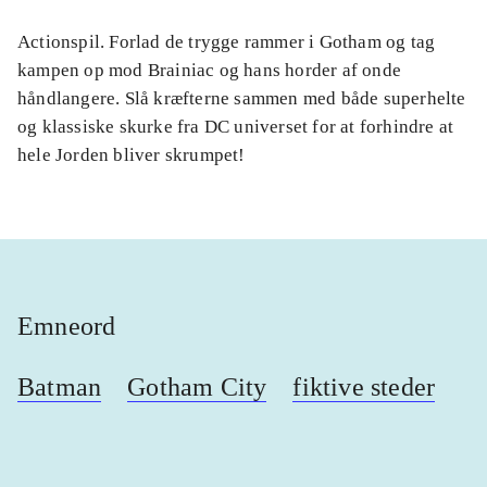
Actionspil. Forlad de trygge rammer i Gotham og tag
kampen op mod Brainiac og hans horder af onde
håndlangere. Slå kræfterne sammen med både superhelte
og klassiske skurke fra DC universet for at forhindre at
hele Jorden bliver skrumpet!
Emneord
Batman
Gotham City
fiktive steder