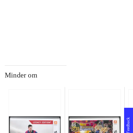
...
...
Minder om
Feedback