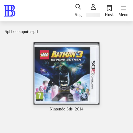
Søg
Log ind
Husk
Menu
Spil / computerspil
Nintendo 3ds, 2014