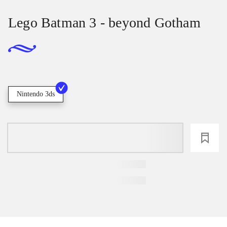
Lego Batman 3 - beyond Gotham
Nintendo 3ds
loading