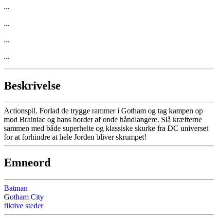
...
...
...
...
Beskrivelse
Actionspil. Forlad de trygge rammer i Gotham og tag kampen op
mod Brainiac og hans horder af onde håndlangere. Slå kræfterne
sammen med både superhelte og klassiske skurke fra DC universet
for at forhindre at hele Jorden bliver skrumpet!
Emneord
Batman
Gotham City
fiktive steder