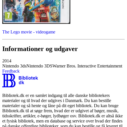
The Lego movie - videogame
Informationer og udgaver
2014
Nintendo 3ds
Nintendo 3DS
Warner Bros. Interactive Entertainment
Feedback
Bibliotek.dk er en samlet indgang til alle danske bibliotekers
materialer og til hvad der udgives i Danmark. Du kan bestille
materialer og så hente og låne på dit eget bibliotek. Du kan bruge
Bibliotek.dk til at søge frem, hvad der er udgivet af bøger, musik,
tidsskrifter, artikler, e-bøger, lydbøger osv. Bibliotek.dk er altså ikke
et fysisk bibliotek, men en database og service over hvad der findes
på danske offentlige biblioteker, som du kan bestille og få leveret til