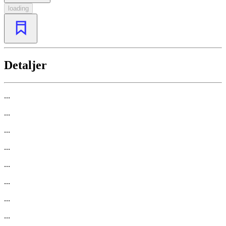
loading
Detaljer
...
...
...
...
...
...
...
...