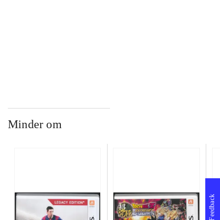
...
...
Minder om
Feedback