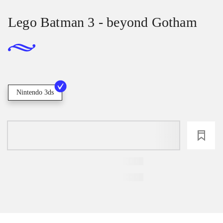
Lego Batman 3 - beyond Gotham
Nintendo 3ds
loading