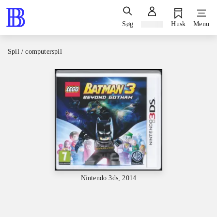
Søg
Log ind
Husk
Menu
Spil / computerspil
Nintendo 3ds, 2014