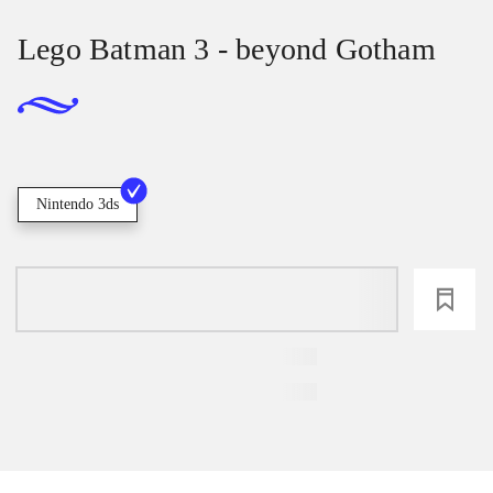
Lego Batman 3 - beyond Gotham
Nintendo 3ds
loading