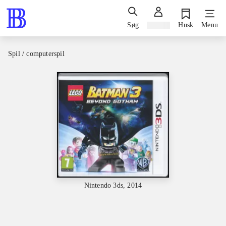
Søg
Log ind
Husk
Menu
Spil / computerspil
Nintendo 3ds, 2014