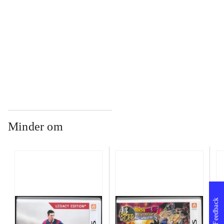
...
...
Minder om
Feedback