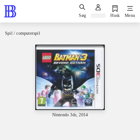
Søg
Log ind
Husk
Menu
Spil / computerspil
Nintendo 3ds, 2014