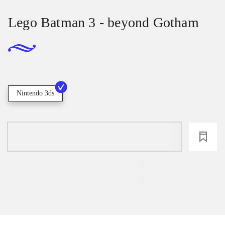
Lego Batman 3 - beyond Gotham
Nintendo 3ds
loading