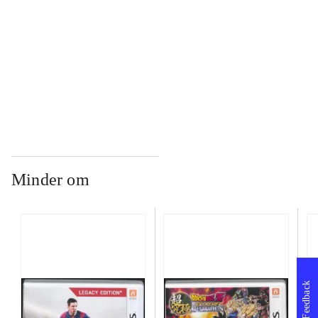
...
...
Minder om
Feedback