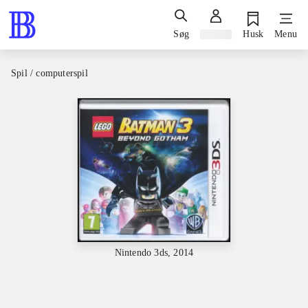
Søg
Log ind
Husk
Menu
Spil / computerspil
Nintendo 3ds, 2014