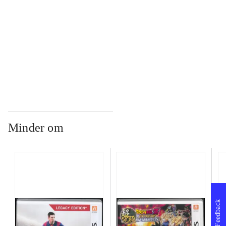
...
...
Minder om
Feedback