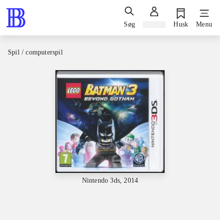
Søg
Log ind
Husk
Menu
Spil / computerspil
Nintendo 3ds, 2014