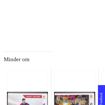
...
...
Minder om
Feedback