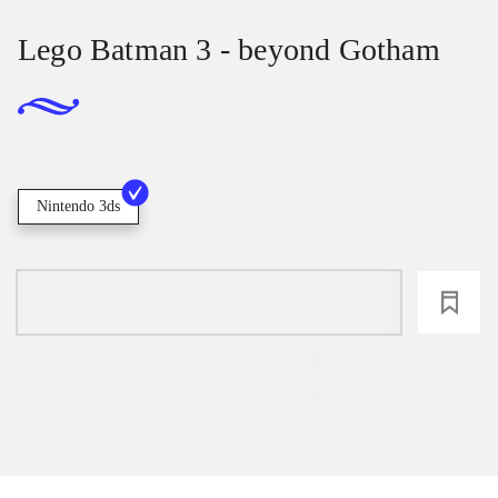
Lego Batman 3 - beyond Gotham
Nintendo 3ds
loading